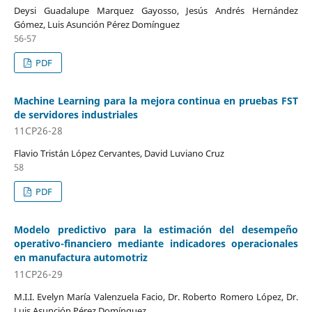
Deysi Guadalupe Marquez Gayosso, Jesús Andrés Hernández
Gómez, Luis Asunción Pérez Domínguez
56-57
PDF
Machine Learning para la mejora continua en pruebas FST
de servidores industriales
11CP26-28
Flavio Tristán López Cervantes, David Luviano Cruz
58
PDF
Modelo predictivo para la estimación del desempeño
operativo-financiero mediante indicadores operacionales
en manufactura automotriz
11CP26-29
M.I.I. Evelyn María Valenzuela Facio, Dr. Roberto Romero López, Dr.
Luis Asunción Pérez Domínguez