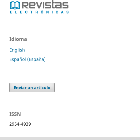
Idioma
English
Español (España)
Enviar un artículo
ISSN
2954-4939