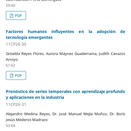
59-60
PDF
Factores humanos influyentes en la adopción de
tecnología emergentes
11CP26-30
Griselda Reyes Flores, Aurora Máynez Guaderrama, Judith Cavazos
Arroyo
61-62
PDF
Pronóstico de series temporales con aprendizaje profundo
y aplicaciones en la industria
11CP26-31
Alejandro Medina Reyes, Dr. José Manuel Mejía Muñoz, Dr. Boris
Jesús Mederos Madrazo
63-64