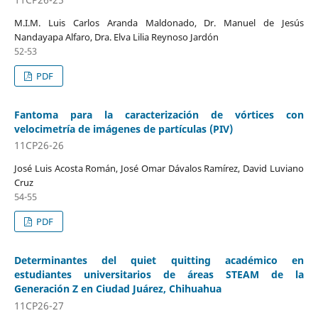
M.I.M. Luis Carlos Aranda Maldonado, Dr. Manuel de Jesús
Nandayapa Alfaro, Dra. Elva Lilia Reynoso Jardón
52-53
PDF
Fantoma para la caracterización de vórtices con
velocimetría de imágenes de partículas (PIV)
11CP26-26
José Luis Acosta Román, José Omar Dávalos Ramírez, David Luviano
Cruz
54-55
PDF
Determinantes del quiet quitting académico en
estudiantes universitarios de áreas STEAM de la
Generación Z en Ciudad Juárez, Chihuahua
11CP26-27