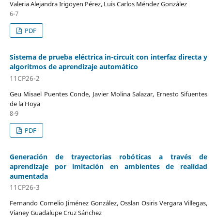
Valeria Alejandra Irigoyen Pérez, Luis Carlos Méndez González
6-7
PDF
Sistema de prueba eléctrica in-circuit con interfaz directa y
algoritmos de aprendizaje automático
11CP26-2
Geu Misael Puentes Conde, Javier Molina Salazar, Ernesto Sifuentes
de la Hoya
8-9
PDF
Generación de trayectorias robóticas a través de
aprendizaje por imitación en ambientes de realidad
aumentada
11CP26-3
Fernando Cornelio Jiménez González, Osslan Osiris Vergara Villegas,
Vianey Guadalupe Cruz Sánchez