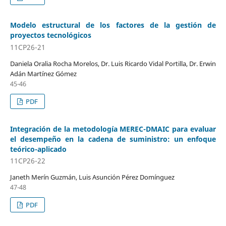
Modelo estructural de los factores de la gestión de
proyectos tecnológicos
11CP26-21
Daniela Oralia Rocha Morelos, Dr. Luis Ricardo Vidal Portilla, Dr. Erwin
Adán Martínez Gómez
45-46
PDF
Integración de la metodología MEREC-DMAIC para evaluar
el desempeño en la cadena de suministro: un enfoque
teórico-aplicado
11CP26-22
Janeth Merín Guzmán, Luis Asunción Pérez Domínguez
47-48
PDF