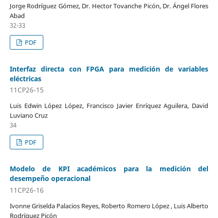
Jorge Rodríguez Gómez, Dr. Hector Tovanche Picón, Dr. Ángel Flores
Abad
32-33
PDF
Interfaz directa con FPGA para medición de variables
eléctricas
11CP26-15
Luis Edwin López López, Francisco Javier Enríquez Aguilera, David
Luviano Cruz
34
PDF
Modelo de KPI académicos para la medición del
desempeño operacional
11CP26-16
Ivonne Griselda Palacios Reyes, Roberto Romero López , Luis Alberto
Rodríguez Picón