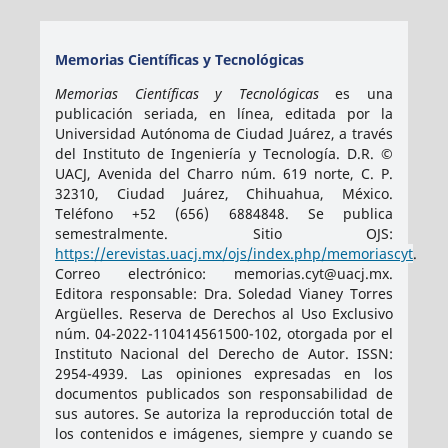
Memorias Científicas y Tecnológicas
Memorias Científicas y Tecnológicas
es una
publicación seriada, en línea, editada por la
Universidad Autónoma de Ciudad Juárez, a través
del Instituto de Ingeniería y Tecnología. D.R. ©
UACJ, Avenida del Charro núm. 619 norte, C. P.
32310, Ciudad Juárez, Chihuahua, México.
Teléfono +52 (656) 6884848. Se publica
semestralmente. Sitio OJS:
https://erevistas.uacj.mx/ojs/index.php/memoriascyt
.
Correo electrónico: memorias.cyt@uacj.mx.
Editora responsable: Dra. Soledad Vianey Torres
Argüelles. Reserva de Derechos al Uso Exclusivo
núm. 04-2022-110414561500-102, otorgada por el
Instituto Nacional del Derecho de Autor. ISSN:
2954-4939
. Las opiniones expresadas en los
documentos publicados son responsabilidad de
sus autores. Se autoriza la reproducción total de
los contenidos e imágenes, siempre y cuando se