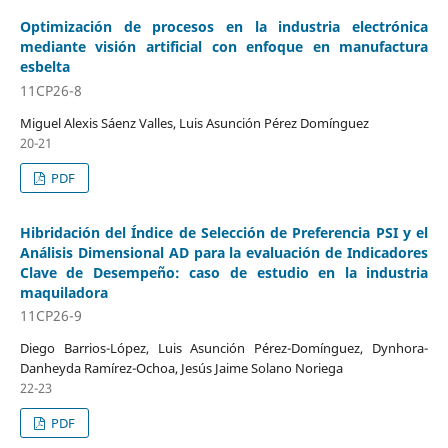
Optimización de procesos en la industria electrónica
mediante visión artificial con enfoque en manufactura
esbelta
11CP26-8
Miguel Alexis Sáenz Valles, Luis Asunción Pérez Domínguez
20-21
PDF
Hibridación del Índice de Selección de Preferencia PSI y el
Análisis Dimensional AD para la evaluación de Indicadores
Clave de Desempeño: caso de estudio en la industria
maquiladora
11CP26-9
Diego Barrios-López, Luis Asunción Pérez-Domínguez, Dynhora-
Danheyda Ramírez-Ochoa, Jesús Jaime Solano Noriega
22-23
PDF