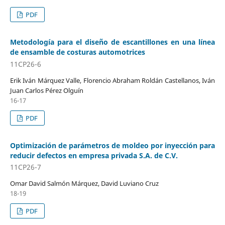
PDF
Metodología para el diseño de escantillones en una línea
de ensamble de costuras automotrices
11CP26-6
Erik Iván Márquez Valle, Florencio Abraham Roldán Castellanos, Iván
Juan Carlos Pérez Olguín
16-17
PDF
Optimización de parámetros de moldeo por inyección para
reducir defectos en empresa privada S.A. de C.V.
11CP26-7
Omar David Salmón Márquez, David Luviano Cruz
18-19
PDF