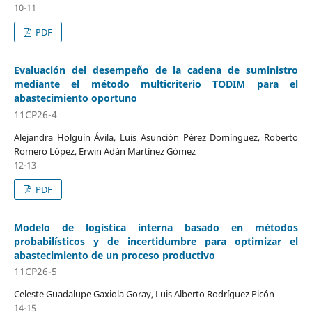
10-11
PDF
Evaluación del desempeño de la cadena de suministro
mediante el método multicriterio TODIM para el
abastecimiento oportuno
11CP26-4
Alejandra Holguín Ávila, Luis Asunción Pérez Domínguez, Roberto
Romero López, Erwin Adán Martínez Gómez
12-13
PDF
Modelo de logística interna basado en métodos
probabilísticos y de incertidumbre para optimizar el
abastecimiento de un proceso productivo
11CP26-5
Celeste Guadalupe Gaxiola Goray, Luis Alberto Rodríguez Picón
14-15