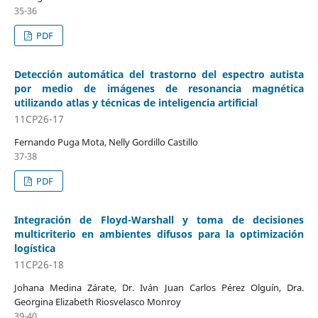
35-36
PDF
Detección automática del trastorno del espectro autista
por medio de imágenes de resonancia magnética
utilizando atlas y técnicas de inteligencia artificial
11CP26-17
Fernando Puga Mota, Nelly Gordillo Castillo
37-38
PDF
Integración de Floyd-Warshall y toma de decisiones
multicriterio en ambientes difusos para la optimización
logística
11CP26-18
Johana Medina Zárate, Dr. Iván Juan Carlos Pérez Olguín, Dra.
Georgina Elizabeth Riosvelasco Monroy
39-40