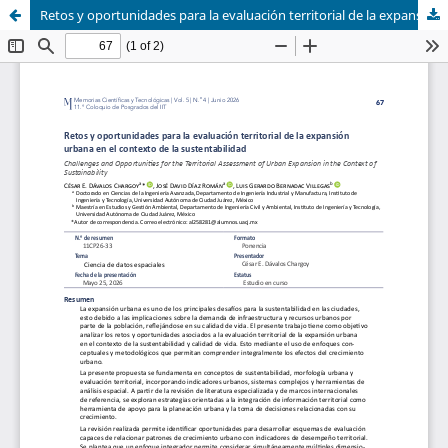
Retos y oportunidades para la evaluación territorial de la expansión urbana en el contexto de la sustentabilidad