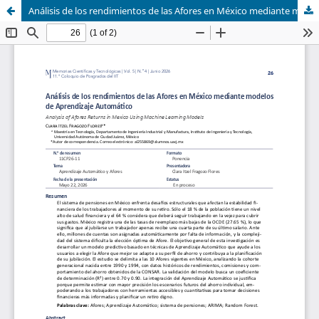
Análisis de los rendimientos de las Afores en México mediante modelos de Aprendizaje Automático