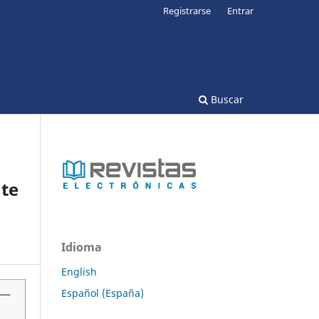
Registrarse
Entrar
Buscar
te
Idioma
English
Español (España)