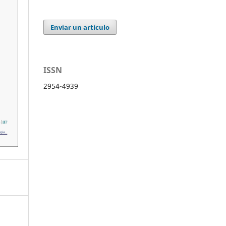
Enviar un artículo
ISSN
2954-4939