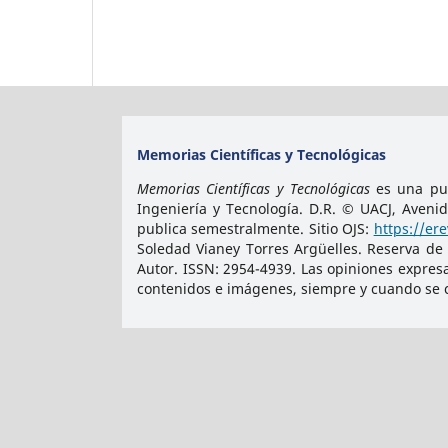
Memorias Científicas y Tecnológicas
Memorias Científicas y Tecnológicas
es una pub
Ingeniería y Tecnología. D.R. © UACJ, Aveni
publica semestralmente. Sitio OJS:
https://er
Soledad Vianey Torres Argüelles. Reserva de
Autor. ISSN:
2954-4939
. Las opiniones expres
contenidos e imágenes, siempre y cuando se ci