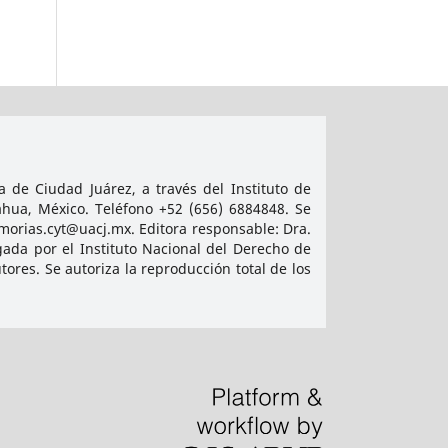
 de Ciudad Juárez, a través del Instituto de
ahua, México. Teléfono +52 (656) 6884848. Se
emorias.cyt@uacj.mx. Editora responsable: Dra.
ada por el Instituto Nacional del Derecho de
res. Se autoriza la reproducción total de los