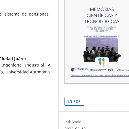
o, sistema de pensiones,
Ciudad Juárez
ngeniería Industrial y
gía, Universidad Autónoma
PDF
Publicado
2026-06-12