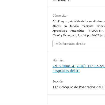
Cómo citar
C. I. Fragozo, «Análisis de los rendimiento
Afores en México mediante model
Aprendizaje Automático: 11CP26-11
Científ. y Tecnol.
, vol. 5, n.º 4, pp. 26–27, jun
Más formatos de cita
Número
Vol. 5 Núm. 4 (2026): 11.º Coloq
Posgrados del IIT
Sección
11.º Coloquio de Posgrados del II