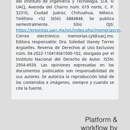
del Instituto de Ingeniería y Tecnología. D.R. ©
UACJ, Avenida del Charro núm. 619 norte, C. P.
32310, Ciudad Juárez, Chihuahua, México.
Teléfono +52 (656) 6884848. Se publica
semestralmente. Sitio OJS:
https://erevistas.uacj.mx/ojs/index.php/memoriascyt
.
Correo electrónico: memorias.cyt@uacj.mx.
Editora responsable: Dra. Soledad Vianey Torres
Argüelles. Reserva de Derechos al Uso Exclusivo
núm. 04-2022-110414561500-102, otorgada por el
Instituto Nacional del Derecho de Autor. ISSN:
2954-4939
. Las opiniones expresadas en los
documentos publicados son responsabilidad de
sus autores. Se autoriza la reproducción total de
los contenidos e imágenes, siempre y cuando se
cite la fuente.