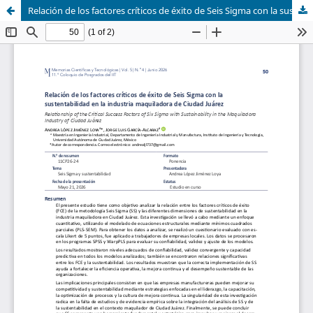
Relación de los factores críticos de éxito de Seis Sigma con la sustentabilidad en la industria maquiladora de Ciudad Juárez