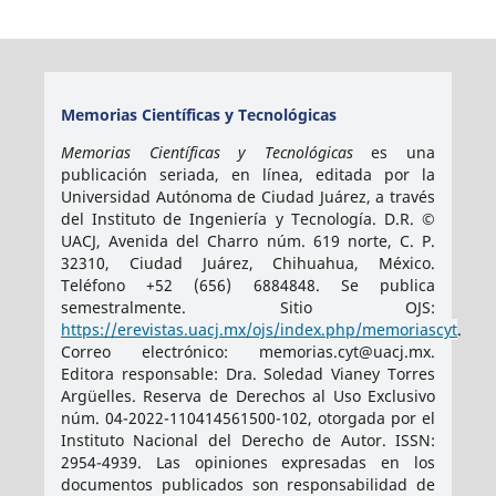
Memorias Científicas y Tecnológicas
Memorias Científicas y Tecnológicas
es una
publicación seriada, en línea, editada por la
Universidad Autónoma de Ciudad Juárez, a través
del Instituto de Ingeniería y Tecnología. D.R. ©
UACJ, Avenida del Charro núm. 619 norte, C. P.
32310, Ciudad Juárez, Chihuahua, México.
Teléfono +52 (656) 6884848. Se publica
semestralmente. Sitio OJS:
https://erevistas.uacj.mx/ojs/index.php/memoriascyt
.
Correo electrónico: memorias.cyt@uacj.mx.
Editora responsable: Dra. Soledad Vianey Torres
Argüelles. Reserva de Derechos al Uso Exclusivo
núm. 04-2022-110414561500-102, otorgada por el
Instituto Nacional del Derecho de Autor. ISSN:
2954-4939
. Las opiniones expresadas en los
documentos publicados son responsabilidad de