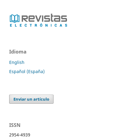
Idioma
English
Español (España)
Enviar un artículo
ISSN
2954-4939