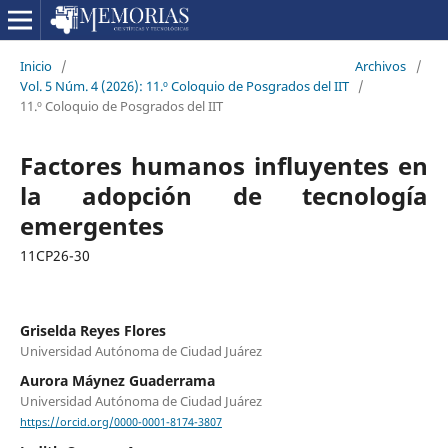
Inicio
/
Archivos
/
Vol. 5 Núm. 4 (2026): 11.º Coloquio de Posgrados del IIT
/
11.º Coloquio de Posgrados del IIT
Factores humanos influyentes en
la adopción de tecnología
emergentes
11CP26-30
Griselda Reyes Flores
Universidad Autónoma de Ciudad Juárez
Aurora Máynez Guaderrama
Universidad Autónoma de Ciudad Juárez
https://orcid.org/0000-0001-8174-3807