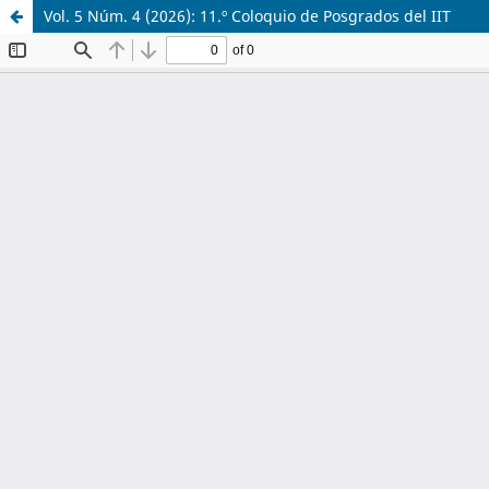
Vol. 5 Núm. 4 (2026): 11.º Coloquio de Posgrados del IIT