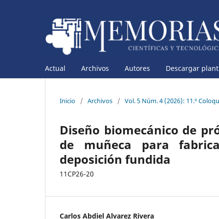
Actual
Archivos
Autores
Descargar planti
Inicio
/
Archivos
/
Vol. 5 Núm. 4 (2026): 11.º Coloq
Diseño biomecánico de pr
de muñeca para fabrica
deposición fundida
11CP26-20
Carlos Abdiel Alvarez Rivera