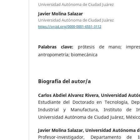
Universidad Autónoma de Ciudad Juárez
Javier Molina Salazar
Universidad Autónoma de Ciudad Juárez
https://orcid.org/0000-0001-6551-3112
Palabras clave:
prótesis de mano; impresi
antropometría; biomecánica
Biografía del autor/a
Carlos Abdiel Alvarez Rivera,
Universidad Autó
Estudiante del Doctorado en Tecnología, Dep
Industrial y Manufactura, Instituto de In
Universidad Autónoma de Ciudad Juárez, Méxic
Javier Molina Salazar,
Universidad Autónoma de
Profesor-investigador, Departamento de I