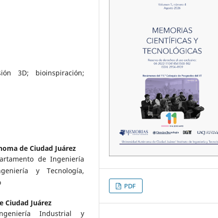
ón 3D; bioinspiración;
noma de Ciudad Juárez
artamento de Ingeniería
geniería y Tecnología,
o
PDF
 Ciudad Juárez
ngeniería Industrial y