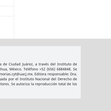
 de Ciudad Juárez, a través del Instituto de
ahua, México. Teléfono +52 (656) 6884848. Se
emorias.cyt@uacj.mx. Editora responsable: Dra.
ada por el Instituto Nacional del Derecho de
res. Se autoriza la reproducción total de los