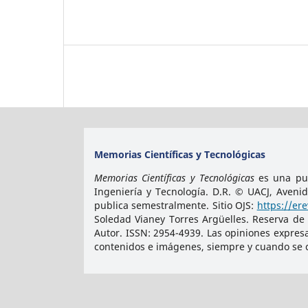
Memorias Científicas y Tecnológicas
Memorias Científicas y Tecnológicas
es una pub
Ingeniería y Tecnología. D.R. © UACJ, Aveni
publica semestralmente. Sitio OJS:
https://er
Soledad Vianey Torres Argüelles. Reserva de
Autor. ISSN:
2954-4939
. Las opiniones expres
contenidos e imágenes, siempre y cuando se ci