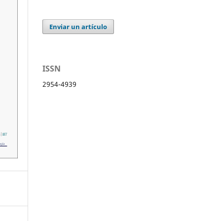
Enviar un artículo
ISSN
2954-4939