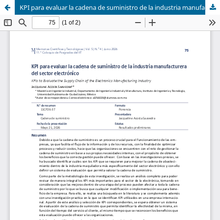
KPI para evaluar la cadena de suministro de la industria manufacturera del sector electrónico