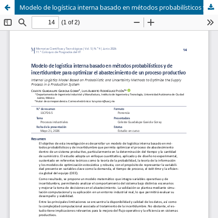
Modelo de logística interna basado en métodos probabilísticos y de incertidumbre para optimizar el abastecimiento de un proceso productivo