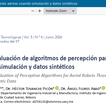
bots aéreos usando simulación y datos sintéticos