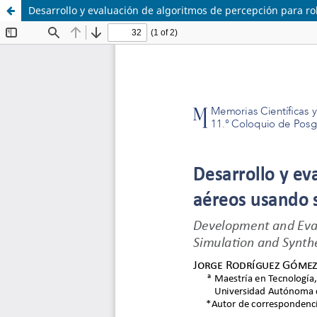
Desarrollo y evaluación de algoritmos de percepción para ro