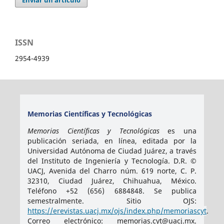
Enviar un artículo
ISSN
2954-4939
Memorias Científicas y Tecnológicas
Memorias Científicas y Tecnológicas
es una
publicación seriada, en línea, editada por la
Universidad Autónoma de Ciudad Juárez, a través
del Instituto de Ingeniería y Tecnología. D.R. ©
UACJ, Avenida del Charro núm. 619 norte, C. P.
32310, Ciudad Juárez, Chihuahua, México.
Teléfono +52 (656) 6884848. Se publica
semestralmente. Sitio OJS:
https://erevistas.uacj.mx/ojs/index.php/memoriascyt
.
Correo electrónico: memorias.cyt@uacj.mx.