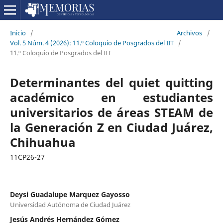
Inicio
/
Archivos
/
Vol. 5 Núm. 4 (2026): 11.º Coloquio de Posgrados del IIT
/
11.º Coloquio de Posgrados del IIT
Determinantes del quiet quitting
académico en estudiantes
universitarios de áreas STEAM de
la Generación Z en Ciudad Juárez,
Chihuahua
11CP26-27
Deysi Guadalupe Marquez Gayosso
Universidad Autónoma de Ciudad Juárez
Jesús Andrés Hernández Gómez