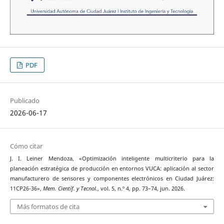
PDF
Publicado
2026-06-17
Cómo citar
J. I. Leiner Mendoza, «Optimización inteligente multicriterio para la
planeación estratégica de producción en entornos VUCA: aplicación al sector
manufacturero de sensores y componentes electrónicos en Ciudad Juárez:
11CP26-36»,
Mem. Científ. y Tecnol.
, vol. 5, n.º 4, pp. 73–74, jun. 2026.
Más formatos de cita