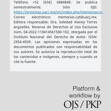
Teléfono +52 (656) 6884848. Se publica
semestralmente. Sitio OJS:
https://erevistas.uacj.mx/ojs/index.php/memoriascyt
.
Correo electrónico: memorias.cyt@uacj.mx.
Editora responsable: Dra. Soledad Vianey Torres
Argüelles. Reserva de Derechos al Uso Exclusivo
núm. 04-2022-110414561500-102, otorgada por el
Instituto Nacional del Derecho de Autor. ISSN:
2954-4939
. Las opiniones expresadas en los
documentos publicados son responsabilidad de
sus autores. Se autoriza la reproducción total de
los contenidos e imágenes, siempre y cuando se
cite la fuente.