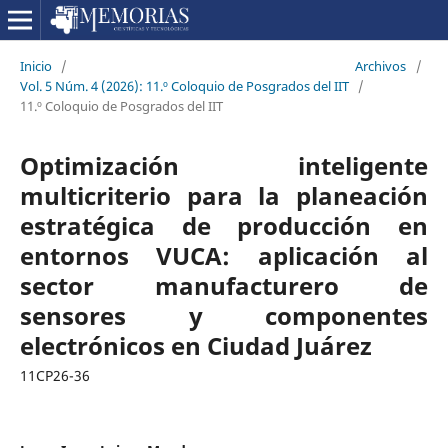
Inicio
/
Archivos
/
Vol. 5 Núm. 4 (2026): 11.º Coloquio de Posgrados del IIT
/
11.º Coloquio de Posgrados del IIT
Optimización inteligente
multicriterio para la planeación
estratégica de producción en
entornos VUCA: aplicación al
sector manufacturero de
sensores y componentes
electrónicos en Ciudad Juárez
11CP26-36