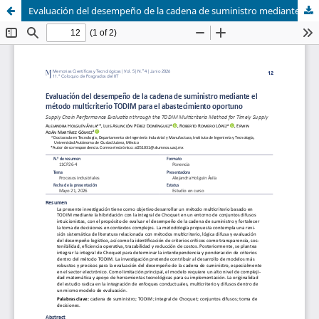
Evaluación del desempeño de la cadena de suministro mediante el método multicriterio TODIM para el abastecimiento oportuno