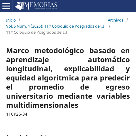
Inicio
/
Archivos
/
Vol. 5 Núm. 4 (2026): 11.º Coloquio de Posgrados del IIT
/
11.º Coloquio de Posgrados del IIT
Marco metodológico basado en
aprendizaje automático
longitudinal, explicabilidad y
equidad algorítmica para predecir
el promedio de egreso
universitario mediante variables
multidimensionales
11CP26-34