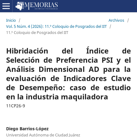
Inicio
/
Archivos
/
Vol. 5 Núm. 4 (2026): 11.º Coloquio de Posgrados del IIT
/
11.º Coloquio de Posgrados del IIT
Hibridación del Índice de
Selección de Preferencia PSI y el
Análisis Dimensional AD para la
evaluación de Indicadores Clave
de Desempeño: caso de estudio
en la industria maquiladora
11CP26-9
Diego Barrios-López
Universidad Autónoma de Ciudad Juárez