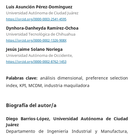
Luis Asunción Pérez-Domínguez
Universidad Autónoma de Ciudad Juárez
https://orcid.org/0000-0003-2541-4595
Dynhora-Danheyda Ramírez-Ochoa
Universidad Tecnológica de Chihuahua
https://orcid.org/0000-0002-1326-908X
Jesús Jaime Solano Noriega
Universidad Autónoma de Occidente,
https://orcid.org/0000-0002-8762-1453
Palabras clave:
análisis dimensional, preference selection
index, KPI, MCDM, industria maquiladora
Biografía del autor/a
Diego Barrios-López,
Universidad Autónoma de Ciudad
Juárez
Departamento de Ingeniería Industrial y Manufactura,