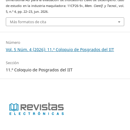
de estudio en la industria maquiladora: 11CP26-9»,
Mem. Científ. y Tecnol.
, vol.
5, n.º 4, pp. 22–23, jun. 2026.
Más formatos de cita
Número
Vol. 5 Núm. 4 (2026): 11.º Coloquio de Posgrados del IIT
Sección
11.º Coloquio de Posgrados del IIT