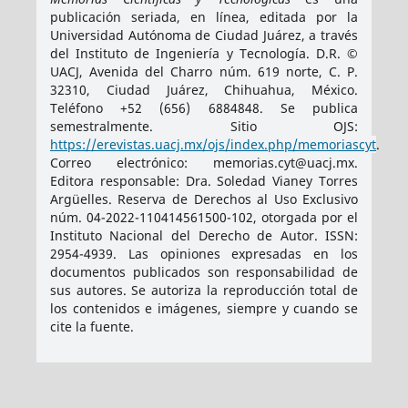
publicación seriada, en línea, editada por la
Universidad Autónoma de Ciudad Juárez, a través
del Instituto de Ingeniería y Tecnología. D.R. ©
UACJ, Avenida del Charro núm. 619 norte, C. P.
32310, Ciudad Juárez, Chihuahua, México.
Teléfono +52 (656) 6884848. Se publica
semestralmente. Sitio OJS:
https://erevistas.uacj.mx/ojs/index.php/memoriascyt
.
Correo electrónico: memorias.cyt@uacj.mx.
Editora responsable: Dra. Soledad Vianey Torres
Argüelles. Reserva de Derechos al Uso Exclusivo
núm. 04-2022-110414561500-102, otorgada por el
Instituto Nacional del Derecho de Autor. ISSN:
2954-4939
. Las opiniones expresadas en los
documentos publicados son responsabilidad de
sus autores. Se autoriza la reproducción total de
los contenidos e imágenes, siempre y cuando se
cite la fuente.