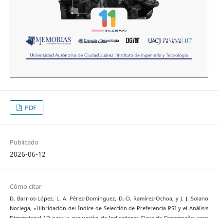
PDF
Publicado
2026-06-12
Cómo citar
D. Barrios-López, L. A. Pérez-Domínguez, D.-D. Ramírez-Ochoa, y J. J. Solano
Noriega, «Hibridación del Índice de Selección de Preferencia PSI y el Análisis
Dimensional AD para la evaluación de Indicadores Clave de Desempeño: caso