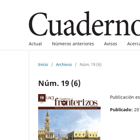
Actual
Números anteriores
Avisos
Acerc
Inicio
/
Archivos
/
Núm. 19 (6)
Núm. 19 (6)
Publicación e
Publicado:
20