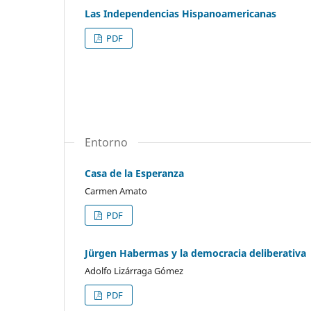
Las Independencias Hispanoamericanas
PDF
Entorno
Casa de la Esperanza
Carmen Amato
PDF
Jürgen Habermas y la democracia deliberativa
Adolfo Lizárraga Gómez
PDF