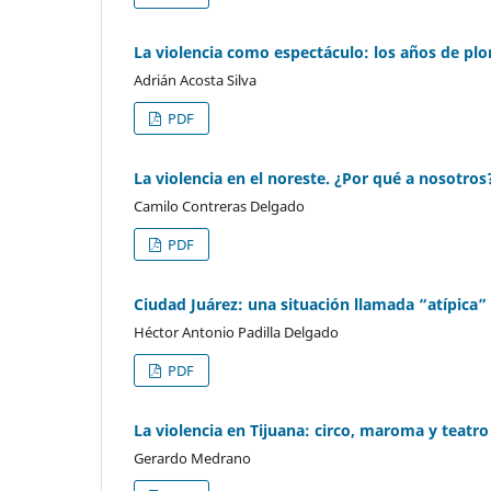
La violencia como espectáculo: los años de pl
Adrián Acosta Silva
PDF
La violencia en el noreste. ¿Por qué a nosotro
Camilo Contreras Delgado
PDF
Ciudad Juárez: una situación llamada “atípica”
Héctor Antonio Padilla Delgado
PDF
La violencia en Tijuana: circo, maroma y teatro
Gerardo Medrano