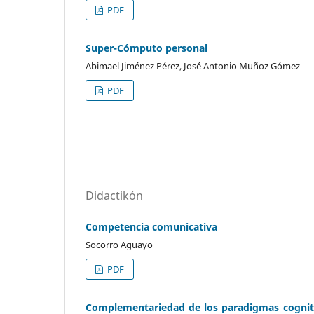
PDF
Super-Cómputo personal
Abimael Jiménez Pérez, José Antonio Muñoz Gómez
PDF
Didactikón
Competencia comunicativa
Socorro Aguayo
PDF
Complementariedad de los paradigmas cognitiv