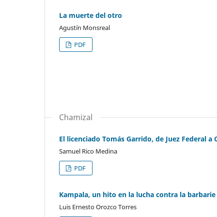
La muerte del otro
Agustín Monsreal
PDF
Chamizal
El licenciado Tomás Garrido, de Juez Federal a 
Samuel Rico Medina
PDF
Kampala, un hito en la lucha contra la barbarie
Luis Ernesto Orozco Torres