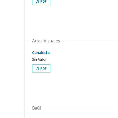
PDF
Artes Visuales
Canaletto
Sin Autor
PDF
Baúl