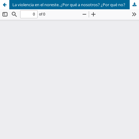
La violencia en el noreste. ¿Por qué a nosotros? ¿Por qué no?