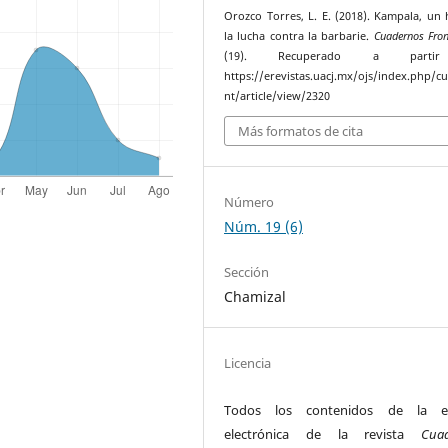
Orozco Torres, L. E. (2018). Kampala, un 
la lucha contra la barbarie.
Cuadernos Fron
(19). Recuperado a parti
https://erevistas.uacj.mx/ojs/index.php/c
nt/article/view/2320
Más formatos de cita
Número
Núm. 19 (6)
Sección
Chamizal
Licencia
Todos los contenidos de la ed
electrónica de la revista
Cua