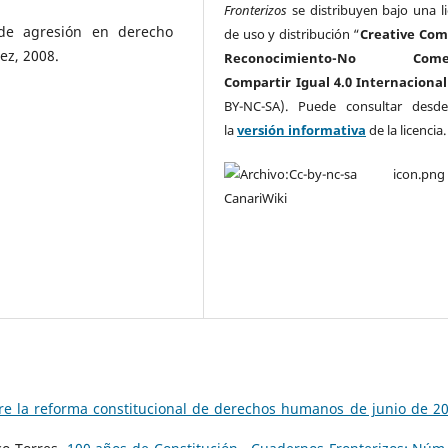
Fronterizos
se distribuyen bajo una li
 de agresión en derecho
de uso y distribución “
Creative Co
ez, 2008.
Reconocimiento-No Comerc
Compartir Igual 4.0 Internacional
BY-NC-SA). Puede consultar desd
la
versión informativa
de la licencia
bre la reforma constitucional de derechos humanos de junio de 