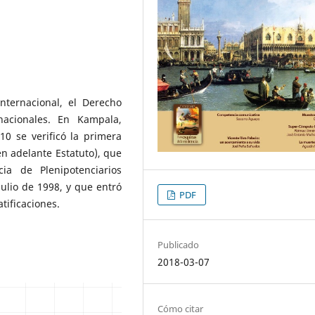
nternacional, el Derecho
rnacionales. En Kampala,
0 se verificó la primera
n adelante Estatuto), que
a de Plenipotenciarios
ulio de 1998, y que entró
PDF
atificaciones.
Publicado
2018-03-07
Cómo citar