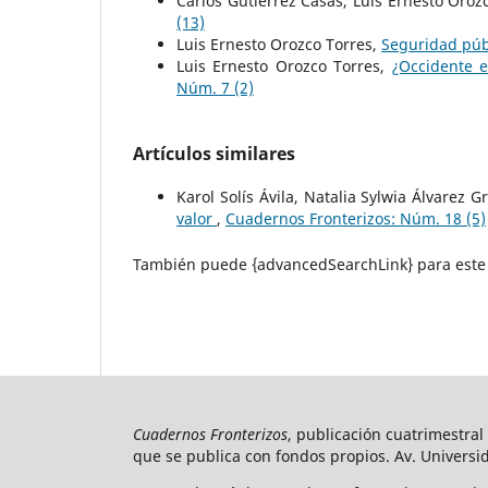
Carlos Gutiérrez Casas, Luis Ernesto Oroz
(13)
Luis Ernesto Orozco Torres,
Seguridad públ
Luis Ernesto Orozco Torres,
¿Occidente e
Núm. 7 (2)
Artículos similares
Karol Solís Ávila, Natalia Sylwia Álvarez 
valor
,
Cuadernos Fronterizos: Núm. 18 (5)
También puede {advancedSearchLink} para este 
Cuadernos Fronterizos
, publicación cuatrimestral
que se publica con fondos propios. Av. Universid