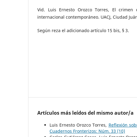
Vid. Luis Ernesto Orozco Torres, El crimen
internacional contemporáneo. UACJ, Ciudad Juár
Según reza el adicionado artículo 15 bis, § 3.
Artículos más leídos del mismo autor/a
Luis Ernesto Orozco Torres,
Reflexión so
Cuadernos Fronterizos: Núm. 33 (10)