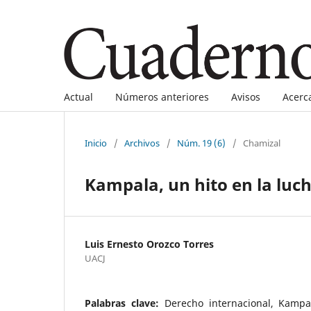
Actual
Números anteriores
Avisos
Acerc
Inicio
/
Archivos
/
Núm. 19 (6)
/
Chamizal
Kampala, un hito en la luch
Luis Ernesto Orozco Torres
UACJ
Palabras clave:
Derecho internacional, Kampal