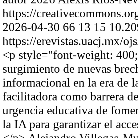
https://creativecommons.org
2026-04-30
66
13
15
10.20
https://erevistas.uacj.mx/o
<p style="font-weight: 400;
surgimiento de nuevas brech
informacional en la era de l
facilitadora como barrera de
urgencia educativa de foment
la IA para garantizar el acc
</p>
Alejandro Villegas-M