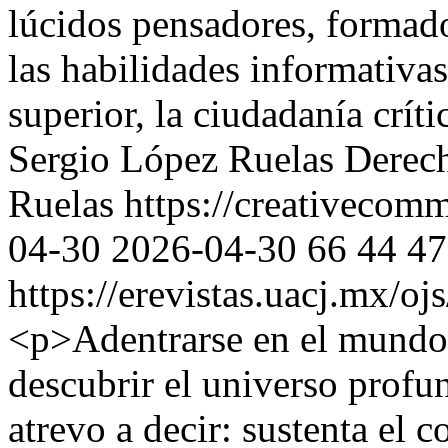
lúcidos pensadores, formad
las habilidades informativa
superior, la ciudadanía críti
Sergio López Ruelas
Derech
Ruelas https://creativecom
04-30
2026-04-30
66
44
47
https://erevistas.uacj.mx/o
<p>Adentrarse en el mundo d
descubrir el universo profu
atrevo a decir: sustenta el