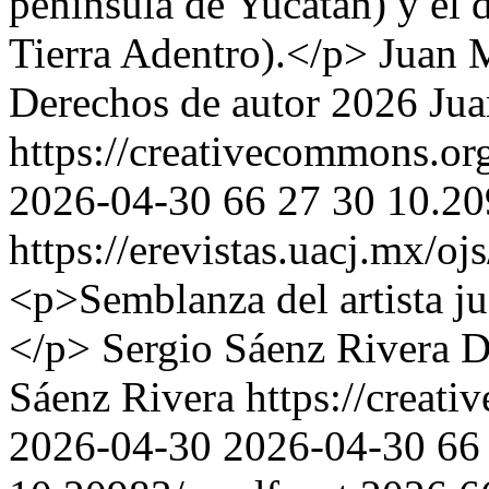
península de Yucatán) y el 
Tierra Adentro).</p>
Juan M
Derechos de autor 2026 Jua
https://creativecommons.org
2026-04-30
66
27
30
10.20
https://erevistas.uacj.mx/o
<p>Semblanza del artista j
</p>
Sergio Sáenz Rivera
D
Sáenz Rivera https://creati
2026-04-30
2026-04-30
66