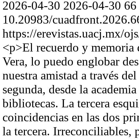
2026-04-30
2026-04-30
66
10.20983/cuadfront.2026.6
https://erevistas.uacj.mx/o
<p>El recuerdo y memoria q
Vera, lo puedo englobar des
nuestra amistad a través del
segunda, desde la academia 
bibliotecas. La tercera esqu
coincidencias en las dos pr
la tercera. Irreconciliables