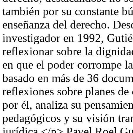
también por su constante b
enseñanza del derecho. Des
investigador en 1992, Gutié
reflexionar sobre la dignida
en que el poder corrompe las
basado en más de 36 docum
reflexiones sobre planes de
por él, analiza su pensamie
pedagógicos y su visión tr
jurídica.</p>
Pavel Roel Gu