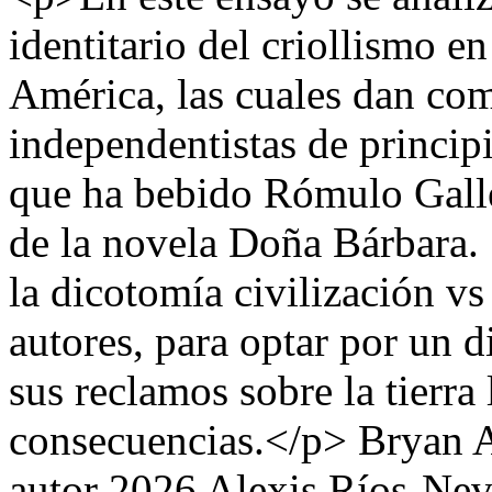
identitario del criollismo e
América, las cuales dan co
independentistas de princip
que ha bebido Rómulo Galle
de la novela Doña Bárbara. 
la dicotomía civilización vs
autores, para optar por un di
sus reclamos sobre la tierra
consecuencias.</p>
Bryan A
autor 2026 Alexis Ríos-Nev