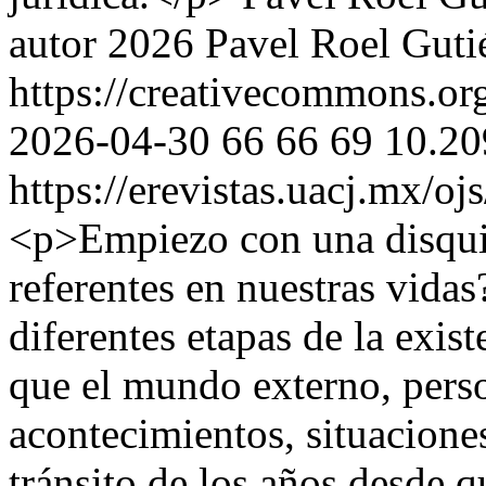
autor 2026 Pavel Roel Guti
https://creativecommons.org
2026-04-30
66
66
69
10.20
https://erevistas.uacj.mx/o
<p>Empiezo con una disqui
referentes en nuestras vida
diferentes etapas de la exis
que el mundo externo, perso
acontecimientos, situacione
tránsito de los años desde 