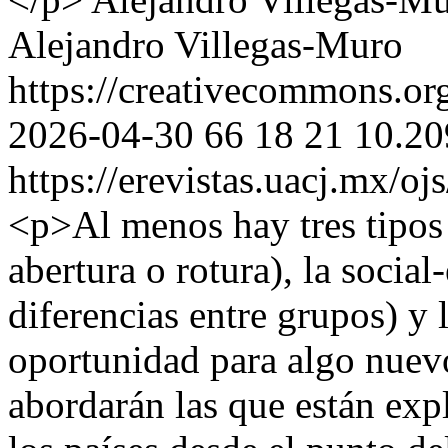
Alejandro Villegas-Muro
https://creativecommons.org
2026-04-30
66
18
21
10.20
https://erevistas.uacj.mx/o
<p>Al menos hay tres tipos 
abertura o rotura), la socia
diferencias entre grupos) y
oportunidad para algo nuevo
abordarán las que están exp