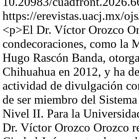
10.20983/cuadfront.2026.6
https://erevistas.uacj.mx/o
<p>El Dr. Víctor Orozco Or
condecoraciones, como la M
Hugo Rascón Banda, otorgad
Chihuahua en 2012, y ha de
actividad de divulgación c
de ser miembro del Sistema
Nivel II. Para la Universid
Dr. Víctor Orozco Orozco rep