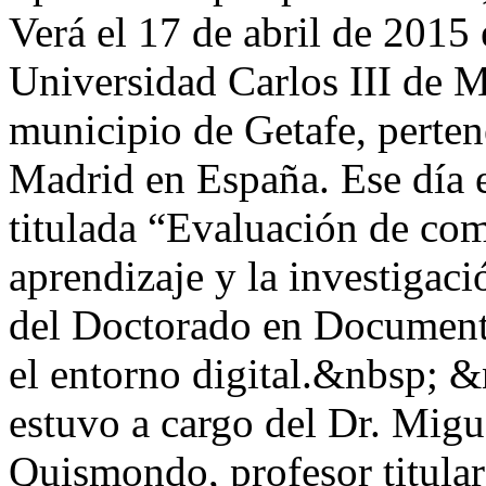
Verá el 17 de abril de 2015 
Universidad Carlos III de M
municipio de Getafe, perte
Madrid en España. Ese día e
titulada “Evaluación de com
aprendizaje y la investigac
del Doctorado en Documenta
el entorno digital.&nbsp; &
estuvo a cargo del Dr. Mig
Quismondo, profesor titular