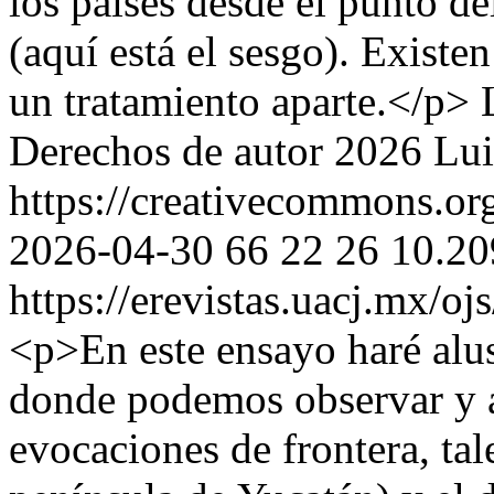
los países desde el punto d
(aquí está el sesgo). Existe
un tratamiento aparte.</p>
Derechos de autor 2026 Lui
https://creativecommons.org
2026-04-30
66
22
26
10.20
https://erevistas.uacj.mx/o
<p>En este ensayo haré alus
donde podemos observar y a
evocaciones de frontera, tal