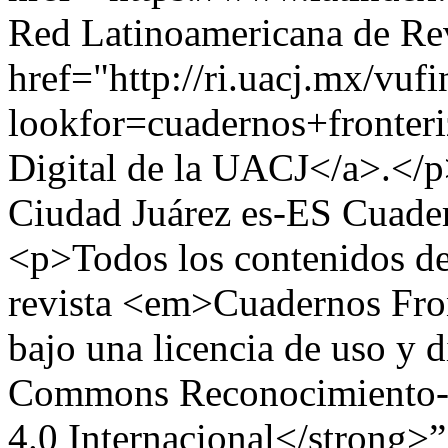
Red Latinoamericana de Rev
href="http://ri.uacj.mx/vuf
lookfor=cuadernos+fronte
Digital de la UACJ</a>.</
Ciudad Juárez
es-ES
Cuader
<p>Todos los contenidos de 
revista <em>Cuadernos Fron
bajo una licencia de uso y 
Commons Reconocimiento-N
4.0 Internacional</strong