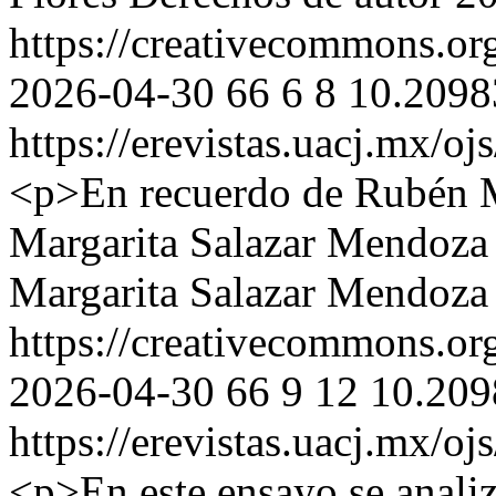
https://creativecommons.org
2026-04-30
66
6
8
10.2098
https://erevistas.uacj.mx/o
<p>En recuerdo de Rubén 
Margarita Salazar Mendoza
Margarita Salazar Mendoza
https://creativecommons.org
2026-04-30
66
9
12
10.209
https://erevistas.uacj.mx/o
<p>En este ensayo se analiz