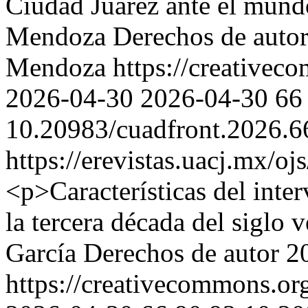
Ciudad Juárez ante el mund
Mendoza
Derechos de autor
Mendoza https://creativeco
2026-04-30
2026-04-30
66
10.20983/cuadfront.2026.6
https://erevistas.uacj.mx/o
<p>Características del inte
la tercera década del siglo 
García
Derechos de autor 2
https://creativecommons.org