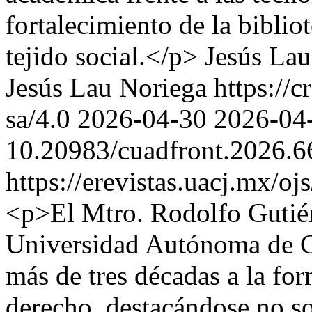
fortalecimiento de la biblio
tejido social.</p>
Jesús Lau
Jesús Lau Noriega https://c
sa/4.0
2026-04-30
2026-04
10.20983/cuadfront.2026.6
https://erevistas.uacj.mx/o
<p>El Mtro. Rodolfo Gutiér
Universidad Autónoma de C
más de tres décadas a la for
derecho, destacándose no so