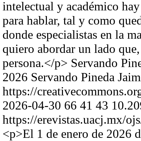
intelectual y académico hay
para hablar, tal y como que
donde especialistas en la ma
quiero abordar un lado que,
persona.</p>
Servando Pin
2026 Servando Pineda Jaim
https://creativecommons.org
2026-04-30
66
41
43
10.20
https://erevistas.uacj.mx/o
<p>El 1 de enero de 2026 d