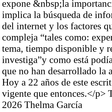
expone &nbsp;la importancia
implica la búsqueda de inf
del internet y los factores q
compleja “tales como: experi
tema, tiempo disponible y r
investiga”y como está podía 
que no han desarrollado la a
Hoy a 22 años de este escri
vigente que entonces.</p>
2026 Thelma García