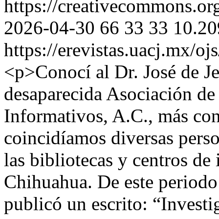
https://creativecommons.org
2026-04-30
66
33
33
10.20
https://erevistas.uacj.mx/o
<p>Conocí al Dr. José de Je
desaparecida Asociación de
Informativos, A.C., más 
coincidíamos diversas pers
las bibliotecas y centros de
Chihuahua. De este periodo
publicó un escrito: “Investi