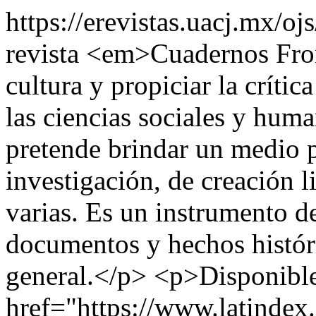
https://erevistas.uacj.mx/o
revista <em>Cuadernos Fron
cultura y propiciar la crític
las ciencias sociales y hum
pretende brindar un medio 
investigación, de creación l
varias. Es un instrumento d
documentos y hechos históri
general.</p> <p>Disponible
href="https://www.latinde