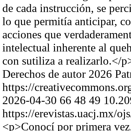
de cada instrucción, se perc
lo que permitía anticipar, c
acciones que verdaderamente
intelectual inherente al que
con sutiliza a realizarlo.</p
Derechos de autor 2026 Patr
https://creativecommons.org
2026-04-30
66
48
49
10.20
https://erevistas.uacj.mx/o
<p>Conocí por primera vez, 