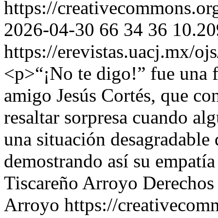
https://creativecommons.org
2026-04-30
66
34
36
10.20
https://erevistas.uacj.mx/o
<p>“¡No te digo!” fue una fr
amigo Jesús Cortés, que con
resaltar sorpresa cuando al
una situación desagradable 
demostrando así su empatía 
Tiscareño Arroyo
Derechos 
Arroyo https://creativecomm