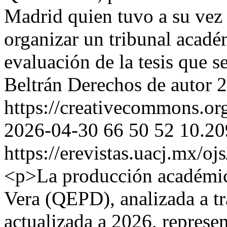
Madrid quien tuvo a su vez 
organizar un tribunal acadé
evaluación de la tesis que s
Beltrán
Derechos de autor 2
https://creativecommons.org
2026-04-30
66
50
52
10.20
https://erevistas.uacj.mx/o
<p>La producción académica
Vera (QEPD), analizada a tr
actualizada a 2026, represen