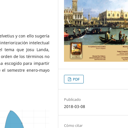
elvetius y con ello sugería
teriorización intelectual
 el tema que Josu Landa,
el orden de los términos no
ha escogido para impartir
e el semestre enero-mayo
PDF
Publicado
2018-03-08
Cómo citar