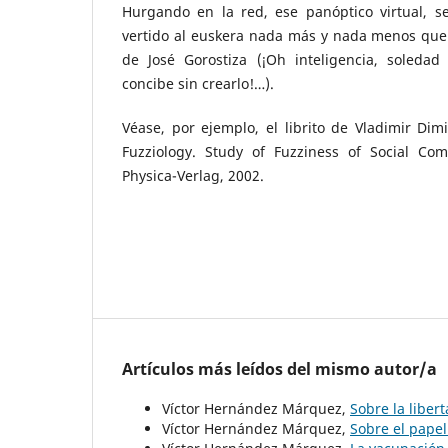
Hurgando en la red, ese panóptico virtual, 
vertido al euskera nada más y nada menos que 
de José Gorostiza (¡Oh inteligencia, soleda
concibe sin crearlo!…).
Véase, por ejemplo, el librito de Vladimir Dim
Fuzziology. Study of Fuzziness of Social Comp
Physica-Verlag, 2002.
Artículos más leídos del mismo autor/a
Víctor Hernández Márquez,
Sobre la liber
Víctor Hernández Márquez,
Sobre el papel