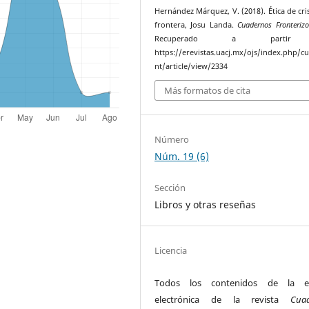
Hernández Márquez, V. (2018). Ética de cris
frontera, Josu Landa.
Cuadernos Fronterizo
Recuperado a parti
https://erevistas.uacj.mx/ojs/index.php/c
nt/article/view/2334
Más formatos de cita
Número
Núm. 19 (6)
Sección
Libros y otras reseñas
Licencia
Todos los contenidos de la ed
electrónica de la revista
Cua