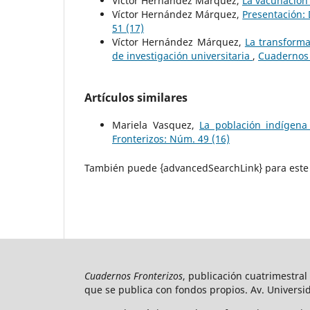
Víctor Hernández Márquez,
La vacunación
Víctor Hernández Márquez,
Presentación:
51 (17)
Víctor Hernández Márquez,
La transforma
de investigación universitaria
,
Cuadernos 
Artículos similares
Mariela Vasquez,
La población indígen
Fronterizos: Núm. 49 (16)
También puede {advancedSearchLink} para este 
Cuadernos Fronterizos
, publicación cuatrimestral
que se publica con fondos propios. Av. Universid