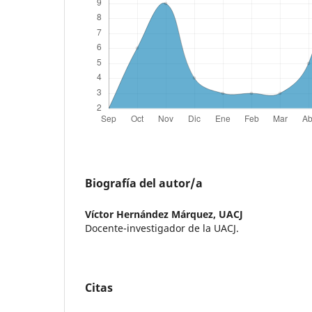
Biografía del autor/a
Víctor Hernández Márquez,
UACJ
Docente-investigador de la UACJ.
Citas