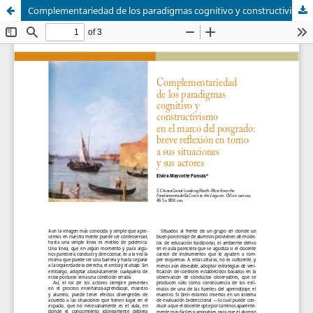
Complementariedad de los paradigmas cognitivo y constructivismo en el marco del posgrado: breve reflexión en torno a sus situaciones y sus actores