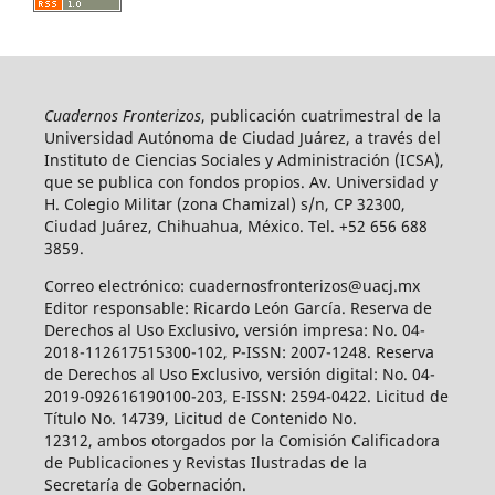
Cuadernos Fronterizos
, publicación cuatrimestral de la
Universidad Autónoma de Ciudad Juárez, a través del
Instituto de Ciencias Sociales y Administración (ICSA),
que se publica con fondos propios. Av. Universidad y
H. Colegio Militar (zona Chamizal) s/n, CP 32300,
Ciudad Juárez, Chihuahua, México. Tel. +52 656 688
3859.
Correo electrónico: cuadernosfronterizos@uacj.mx
Editor responsable: Ricardo León García. Reserva de
Derechos al Uso Exclusivo, versión impresa: No. 04-
2018-112617515300-102, P-ISSN: 2007-1248. Reserva
de Derechos al Uso Exclusivo, versión digital: No. 04-
2019-092616190100-203, E-ISSN: 2594-0422. Licitud de
Título No. 14739, Licitud de Contenido No.
12312, ambos otorgados por la Comisión Calificadora
de Publicaciones y Revistas Ilustradas de la
Secretaría de Gobernación.