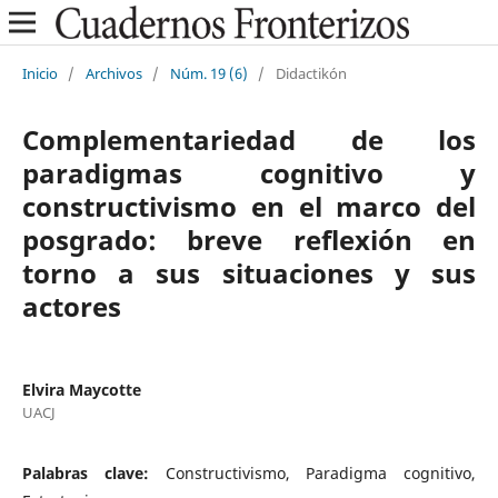
Inicio
/
Archivos
/
Núm. 19 (6)
/
Didactikón
Complementariedad de los
paradigmas cognitivo y
constructivismo en el marco del
posgrado: breve reflexión en
torno a sus situaciones y sus
actores
Elvira Maycotte
UACJ
Palabras clave:
Constructivismo, Paradigma cognitivo,