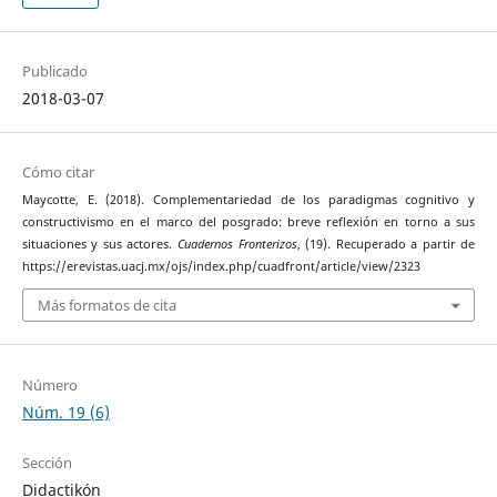
Publicado
2018-03-07
Cómo citar
Maycotte, E. (2018). Complementariedad de los paradigmas cognitivo y
constructivismo en el marco del posgrado: breve reflexión en torno a sus
situaciones y sus actores.
Cuadernos Fronterizos
, (19). Recuperado a partir de
https://erevistas.uacj.mx/ojs/index.php/cuadfront/article/view/2323
Más formatos de cita
Número
Núm. 19 (6)
Sección
Didactikón