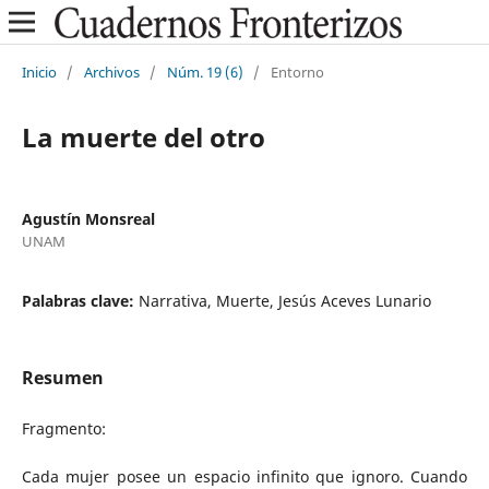
Inicio
/
Archivos
/
Núm. 19 (6)
/
Entorno
La muerte del otro
Agustín Monsreal
UNAM
Palabras clave:
Narrativa, Muerte, Jesús Aceves Lunario
Resumen
Fragmento:
Cada mujer posee un espacio infinito que ignoro. Cuando