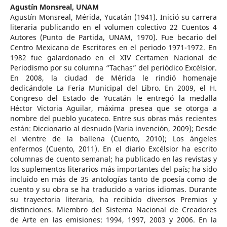
Agustín Monsreal,
UNAM
Agustín Monsreal, Mérida, Yucatán (1941). Inició su carrera
literaria publicando en el volumen colectivo 22 Cuentos 4
Autores (Punto de Partida, UNAM, 1970). Fue becario del
Centro Mexicano de Escritores en el periodo 1971-1972. En
1982 fue galardonado en el XIV Certamen Nacional de
Periodismo por su columna “Tachas” del periódico Excélsior.
En 2008, la ciudad de Mérida le rindió homenaje
dedicándole La Feria Municipal del Libro. En 2009, el H.
Congreso del Estado de Yucatán le entregó la medalla
Héctor Victoria Aguilar, máxima presea que se otorga a
nombre del pueblo yucateco. Entre sus obras más recientes
están: Diccionario al desnudo (Varia invención, 2009); Desde
el vientre de la ballena (Cuento, 2010); Los ángeles
enfermos (Cuento, 2011). En el diario Excélsior ha escrito
columnas de cuento semanal; ha publicado en las revistas y
los suplementos literarios más importantes del país; ha sido
incluido en más de 35 antologías tanto de poesía como de
cuento y su obra se ha traducido a varios idiomas. Durante
su trayectoria literaria, ha recibido diversos Premios y
distinciones. Miembro del Sistema Nacional de Creadores
de Arte en las emisiones: 1994, 1997, 2003 y 2006. En la