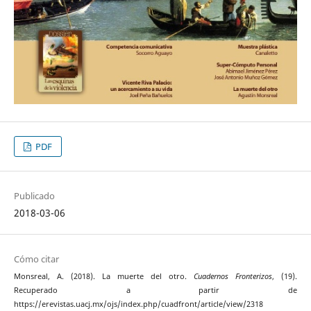
PDF
Publicado
2018-03-06
Cómo citar
Monsreal, A. (2018). La muerte del otro.
Cuadernos Fronterizos
, (19).
Recuperado a partir de
https://erevistas.uacj.mx/ojs/index.php/cuadfront/article/view/2318