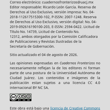
Correo electrónico: cuadernosfronterizos@uacj.mx
Editor responsable: Ricardo León García. Reserva de
Derechos al Uso Exclusivo, versión impresa: No. 04-
2018-112617515300-102, P-ISSN: 2007-1248. Reserva
de Derechos al Uso Exclusivo, versión digital: No. 04-
2019-092616190100-203, E-ISSN: 2594-0422. Licitud de
Título No. 14739, Licitud de Contenido No.
12312, ambos otorgados por la Comisión Calificadora
de Publicaciones y Revistas Ilustradas de la
Secretaría de Gobernación.
Sitio actualizado el 04 de agosto de 2026.
Las opiniones expresadas en
Cuadernos Fronterizos
no
necesariamente reflejan la de los editores ni forman
parte de una postura de la Universidad Autónoma de
Ciudad Juárez. Los contenidos e imágenes de la
publicación estan sujetos a una licencia CC 4.0
internacional BY NC SA.
Este obra está bajo una
licencia de Creative Commons