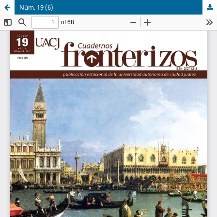
Núm. 19 (6)