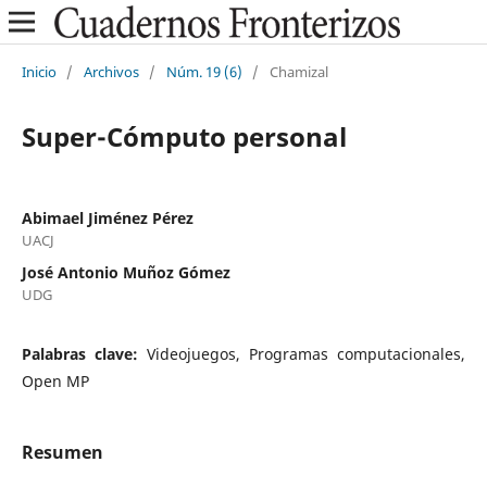
Inicio
/
Archivos
/
Núm. 19 (6)
/
Chamizal
Super-Cómputo personal
Abimael Jiménez Pérez
UACJ
José Antonio Muñoz Gómez
UDG
Palabras clave:
Videojuegos, Programas computacionales,
Open MP
Resumen