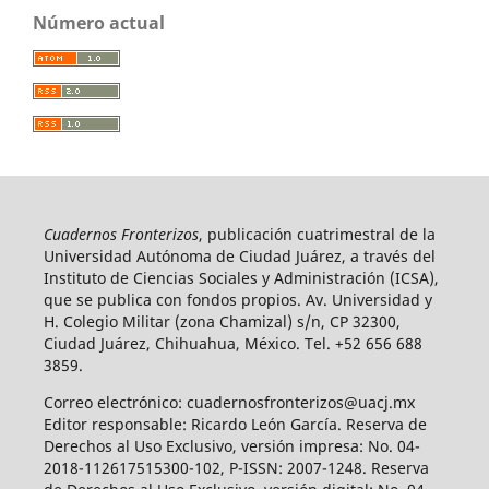
Número actual
Cuadernos Fronterizos
, publicación cuatrimestral de la
Universidad Autónoma de Ciudad Juárez, a través del
Instituto de Ciencias Sociales y Administración (ICSA),
que se publica con fondos propios. Av. Universidad y
H. Colegio Militar (zona Chamizal) s/n, CP 32300,
Ciudad Juárez, Chihuahua, México. Tel. +52 656 688
3859.
Correo electrónico: cuadernosfronterizos@uacj.mx
Editor responsable: Ricardo León García. Reserva de
Derechos al Uso Exclusivo, versión impresa: No. 04-
2018-112617515300-102, P-ISSN: 2007-1248. Reserva