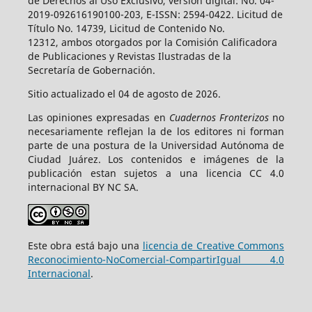
de Derechos al Uso Exclusivo, versión digital: No. 04-
2019-092616190100-203, E-ISSN: 2594-0422. Licitud de
Título No. 14739, Licitud de Contenido No.
12312, ambos otorgados por la Comisión Calificadora
de Publicaciones y Revistas Ilustradas de la
Secretaría de Gobernación.
Sitio actualizado el 04 de agosto de 2026.
Las opiniones expresadas en
Cuadernos Fronterizos
no
necesariamente reflejan la de los editores ni forman
parte de una postura de la Universidad Autónoma de
Ciudad Juárez. Los contenidos e imágenes de la
publicación estan sujetos a una licencia CC 4.0
internacional BY NC SA.
Este obra está bajo una
licencia de Creative Commons
Reconocimiento-NoComercial-CompartirIgual 4.0
Internacional
.