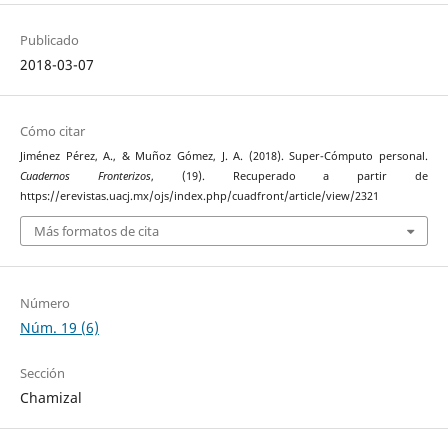
Publicado
2018-03-07
Cómo citar
Jiménez Pérez, A., & Muñoz Gómez, J. A. (2018). Super-Cómputo personal.
Cuadernos Fronterizos
, (19). Recuperado a partir de
https://erevistas.uacj.mx/ojs/index.php/cuadfront/article/view/2321
Más formatos de cita
Número
Núm. 19 (6)
Sección
Chamizal