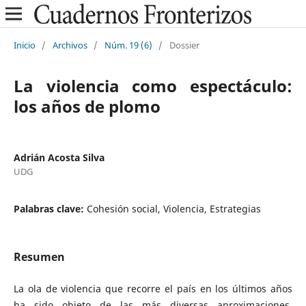
Inicio
/
Archivos
/
Núm. 19 (6)
/
Dossier
La violencia como espectáculo:
los años de plomo
Adrián Acosta Silva
UDG
Palabras clave:
Cohesión social, Violencia, Estrategias
Resumen
La ola de violencia que recorre el país en los últimos años
ha sido objeto de las más diversas aproximaciones,