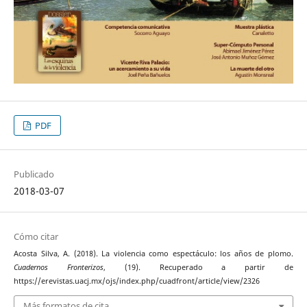
PDF
Publicado
2018-03-07
Cómo citar
Acosta Silva, A. (2018). La violencia como espectáculo: los años de plomo.
Cuadernos Fronterizos
, (19). Recuperado a partir de
https://erevistas.uacj.mx/ojs/index.php/cuadfront/article/view/2326
Más formatos de cita