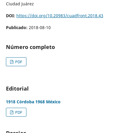
Ciudad Juárez
DOI:
https://doi.org/10.20983/cuadfront.2018.43
Publicado:
2018-08-10
Número completo
PDF
Editorial
1918 Córdoba 1968 México
PDF
Dossier