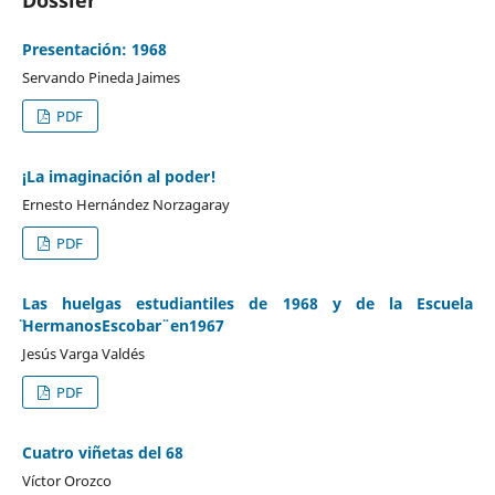
Presentación: 1968
Servando Pineda Jaimes
PDF
¡La imaginación al poder!
Ernesto Hernández Norzagaray
PDF
Las huelgas estudiantiles de 1968 y de la Escuela
̈HermanosEscobar ̈ en1967
Jesús Varga Valdés
PDF
Cuatro viñetas del 68
Víctor Orozco