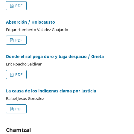
PDF
Absorción / Holocausto
Edgar Humberto Valadez Guajardo
PDF
Donde el sol pega duro y baja despacio / Grieta
Eric Roacho Saldivar
PDF
La causa de los indígenas clama por justicia
Rafael Jesús González
PDF
Chamizal