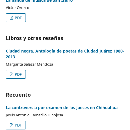
La banda de música de San Isidro
Víctor Orozco
PDF
Libros y otras reseñas
Ciudad negra, Antología de poetas de Ciudad Juárez 1980-
2013
Margarita Salazar Mendoza
PDF
Recuento
La controversia por examen de los jueces en Chihuahua
Jesús Antonio Camarillo Hinojosa
PDF