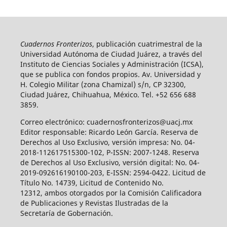
Cuadernos Fronterizos
, publicación cuatrimestral de la
Universidad Autónoma de Ciudad Juárez, a través del
Instituto de Ciencias Sociales y Administración (ICSA),
que se publica con fondos propios. Av. Universidad y
H. Colegio Militar (zona Chamizal) s/n, CP 32300,
Ciudad Juárez, Chihuahua, México. Tel. +52 656 688
3859.
Correo electrónico: cuadernosfronterizos@uacj.mx
Editor responsable: Ricardo León García. Reserva de
Derechos al Uso Exclusivo, versión impresa: No. 04-
2018-112617515300-102, P-ISSN: 2007-1248. Reserva
de Derechos al Uso Exclusivo, versión digital: No. 04-
2019-092616190100-203, E-ISSN: 2594-0422. Licitud de
Título No. 14739, Licitud de Contenido No.
12312, ambos otorgados por la Comisión Calificadora
de Publicaciones y Revistas Ilustradas de la
Secretaría de Gobernación.