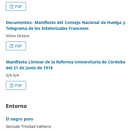
PDF
Documentos: Manifiesto del Consejo Nacional de Huelga y
Telegrama de los Intelectuales Franceses
Víctor Orozco
PDF
Manifiesto Liminar de Ia Reforma Universitaria de Córdoba
deI 21 de Junio de 1918
S/A S/A
PDF
Entorno
El negro puro
Gonzalo Trinidad Valtierra