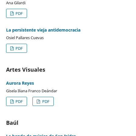
Ana Gilardi
PDF
La persistente vieja antidemocracia
Osiel Pallares Cuevas
PDF
Artes Visuales
Aurora Reyes
Gisela Iliana Franco Deándar
PDF
PDF
Baúl