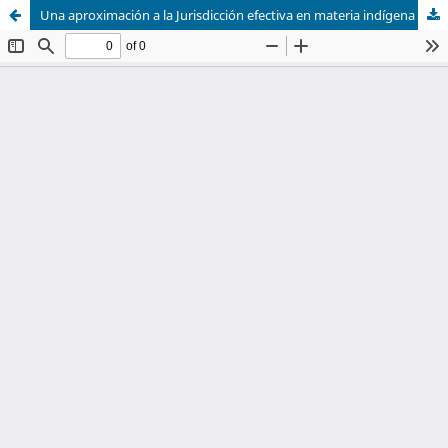
Una aproximación a la Jurisdicción efectiva en materia indígena