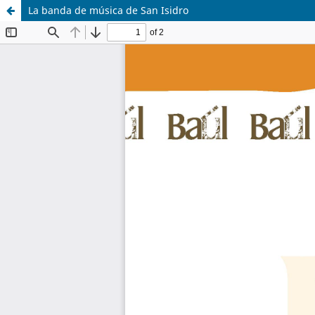
La banda de música de San Isidro