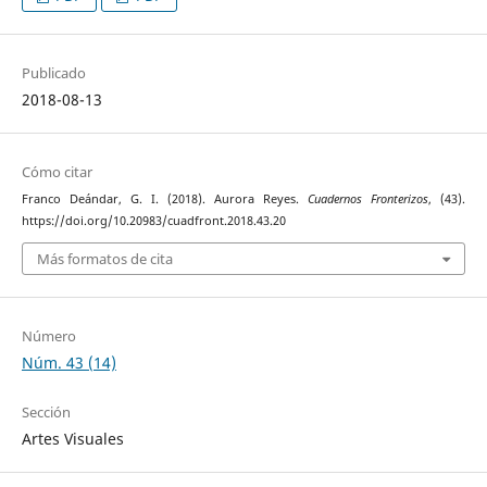
Publicado
2018-08-13
Cómo citar
Franco Deándar, G. I. (2018). Aurora Reyes.
Cuadernos Fronterizos
, (43).
https://doi.org/10.20983/cuadfront.2018.43.20
Más formatos de cita
Número
Núm. 43 (14)
Sección
Artes Visuales