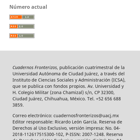
Número actual
Cuadernos Fronterizos
, publicación cuatrimestral de la
Universidad Autónoma de Ciudad Juárez, a través del
Instituto de Ciencias Sociales y Administración (ICSA),
que se publica con fondos propios. Av. Universidad y
H. Colegio Militar (zona Chamizal) s/n, CP 32300,
Ciudad Juárez, Chihuahua, México. Tel. +52 656 688
3859.
Correo electrónico: cuadernosfronterizos@uacj.mx
Editor responsable: Ricardo León García. Reserva de
Derechos al Uso Exclusivo, versión impresa: No. 04-
2018-112617515300-102, P-ISSN: 2007-1248. Reserva