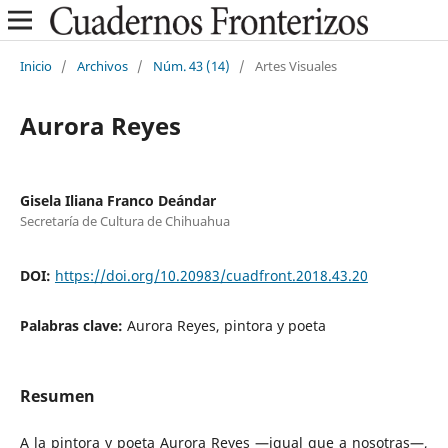
Inicio
/
Archivos
/
Núm. 43 (14)
/
Artes Visuales
Aurora Reyes
Gisela Iliana Franco Deándar
Secretaría de Cultura de Chihuahua
DOI:
https://doi.org/10.20983/cuadfront.2018.43.20
Palabras clave:
Aurora Reyes, pintora y poeta
Resumen
A la pintora y poeta Aurora Reyes —igual que a nosotras—,