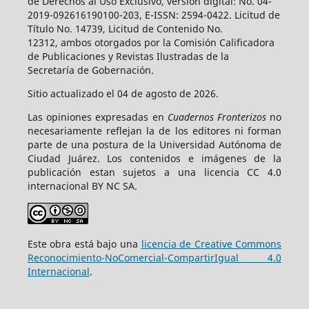
de Derechos al Uso Exclusivo, versión digital: No. 04-
2019-092616190100-203, E-ISSN: 2594-0422. Licitud de
Título No. 14739, Licitud de Contenido No.
12312, ambos otorgados por la Comisión Calificadora
de Publicaciones y Revistas Ilustradas de la
Secretaría de Gobernación.
Sitio actualizado el 04 de agosto de 2026.
Las opiniones expresadas en
Cuadernos Fronterizos
no
necesariamente reflejan la de los editores ni forman
parte de una postura de la Universidad Autónoma de
Ciudad Juárez. Los contenidos e imágenes de la
publicación estan sujetos a una licencia CC 4.0
internacional BY NC SA.
Este obra está bajo una
licencia de Creative Commons
Reconocimiento-NoComercial-CompartirIgual 4.0
Internacional
.