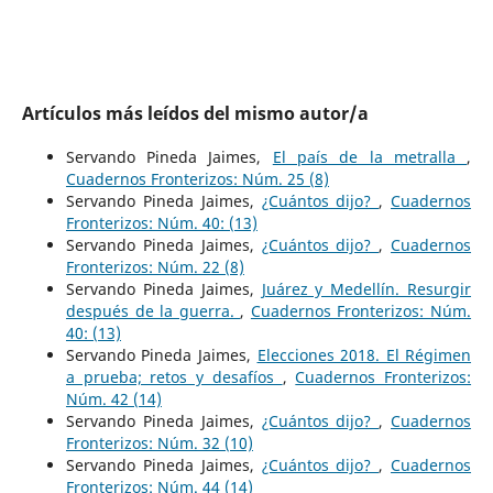
Artículos más leídos del mismo autor/a
Servando Pineda Jaimes,
El país de la metralla
,
Cuadernos Fronterizos: Núm. 25 (8)
Servando Pineda Jaimes,
¿Cuántos dijo?
,
Cuadernos
Fronterizos: Núm. 40: (13)
Servando Pineda Jaimes,
¿Cuántos dijo?
,
Cuadernos
Fronterizos: Núm. 22 (8)
Servando Pineda Jaimes,
Juárez y Medellín. Resurgir
después de la guerra.
,
Cuadernos Fronterizos: Núm.
40: (13)
Servando Pineda Jaimes,
Elecciones 2018. El Régimen
a prueba; retos y desafíos
,
Cuadernos Fronterizos:
Núm. 42 (14)
Servando Pineda Jaimes,
¿Cuántos dijo?
,
Cuadernos
Fronterizos: Núm. 32 (10)
Servando Pineda Jaimes,
¿Cuántos dijo?
,
Cuadernos
Fronterizos: Núm. 44 (14)