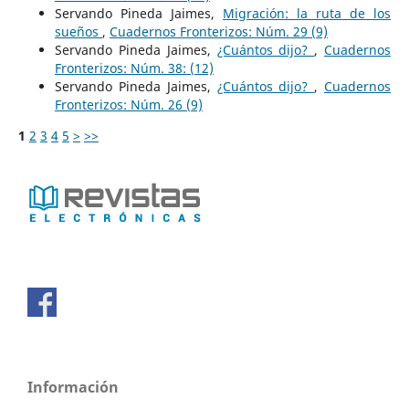
Servando Pineda Jaimes,
Migración: la ruta de los
sueños
,
Cuadernos Fronterizos: Núm. 29 (9)
Servando Pineda Jaimes,
¿Cuántos dijo?
,
Cuadernos
Fronterizos: Núm. 38: (12)
Servando Pineda Jaimes,
¿Cuántos dijo?
,
Cuadernos
Fronterizos: Núm. 26 (9)
1
2
3
4
5
>
>>
Información