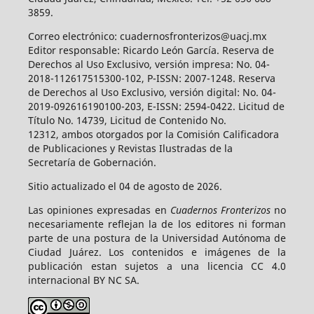
3859.
Correo electrónico: cuadernosfronterizos@uacj.mx
Editor responsable: Ricardo León García. Reserva de
Derechos al Uso Exclusivo, versión impresa: No. 04-
2018-112617515300-102, P-ISSN: 2007-1248. Reserva
de Derechos al Uso Exclusivo, versión digital: No. 04-
2019-092616190100-203, E-ISSN: 2594-0422. Licitud de
Título No. 14739, Licitud de Contenido No.
12312, ambos otorgados por la Comisión Calificadora
de Publicaciones y Revistas Ilustradas de la
Secretaría de Gobernación.
Sitio actualizado el 04 de agosto de 2026.
Las opiniones expresadas en
Cuadernos Fronterizos
no
necesariamente reflejan la de los editores ni forman
parte de una postura de la Universidad Autónoma de
Ciudad Juárez. Los contenidos e imágenes de la
publicación estan sujetos a una licencia CC 4.0
internacional BY NC SA.