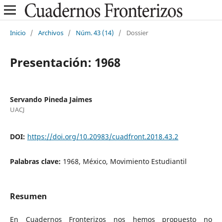
Inicio
/
Archivos
/
Núm. 43 (14)
/
Dossier
Presentación: 1968
Servando Pineda Jaimes
UACJ
DOI:
https://doi.org/10.20983/cuadfront.2018.43.2
Palabras clave:
1968, México, Movimiento Estudiantil
Resumen
En Cuadernos Fronterizos nos hemos propuesto no