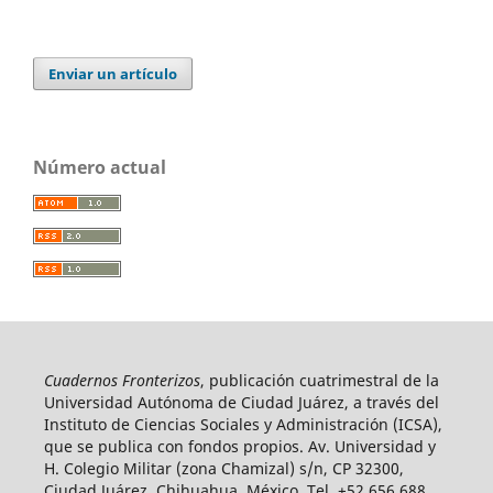
Enviar un artículo
Número actual
Cuadernos Fronterizos
, publicación cuatrimestral de la
Universidad Autónoma de Ciudad Juárez, a través del
Instituto de Ciencias Sociales y Administración (ICSA),
que se publica con fondos propios. Av. Universidad y
H. Colegio Militar (zona Chamizal) s/n, CP 32300,
Ciudad Juárez, Chihuahua, México. Tel. +52 656 688