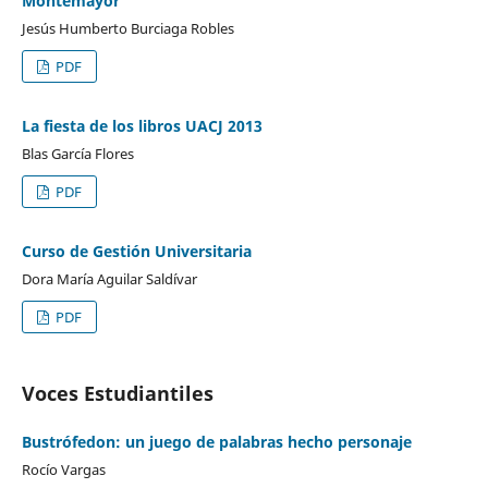
Montemayor
Jesús Humberto Burciaga Robles
PDF
La fiesta de los libros UACJ 2013
Blas García Flores
PDF
Curso de Gestión Universitaria
Dora María Aguilar Saldívar
PDF
Voces Estudiantiles
Bustrófedon: un juego de palabras hecho personaje
Rocío Vargas