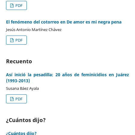
PDF
El fenómeno del cotorreo en De amor es mi negra pena
Jesús Antonio Martínez Chávez
PDF
Recuento
Así inició la pesadilla: 20 años de feminicidios en Juárez
(1993-2013)
Susana Báez Ayala
PDF
¿Cuántos dijo?
¿Cuántos dijo?