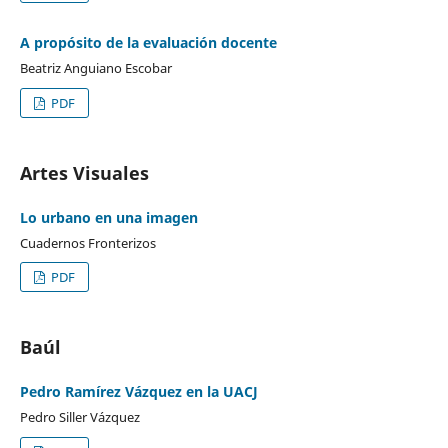
A propósito de la evaluación docente
Beatriz Anguiano Escobar
PDF
Artes Visuales
Lo urbano en una imagen
Cuadernos Fronterizos
PDF
Baúl
Pedro Ramírez Vázquez en la UACJ
Pedro Siller Vázquez