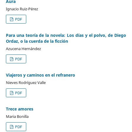
Aura
Ignacio Ruiz-Pérez
PDF
Para una teoría de la novela: Los días y el polvo, de Diego
Ordaz, o la cuerda de la ficción
Azucena Hernández
PDF
Viajeros y caminos en el refranero
Nieves Rodríguez Valle
PDF
Trece amores
Maria Bonilla
PDF