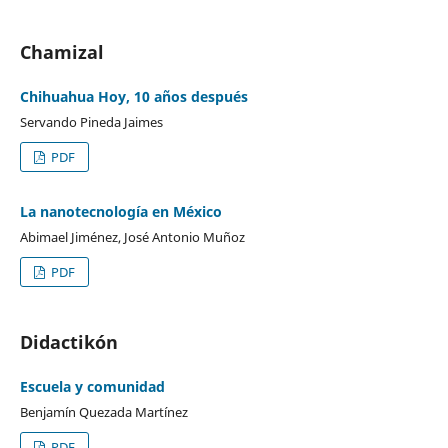
Chamizal
Chihuahua Hoy, 10 años después
Servando Pineda Jaimes
PDF
La nanotecnología en México
Abimael Jiménez, José Antonio Muñoz
PDF
Didactikón
Escuela y comunidad
Benjamín Quezada Martínez
PDF