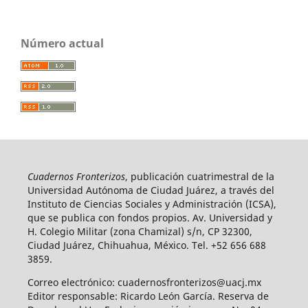
Número actual
Cuadernos Fronterizos
, publicación cuatrimestral de la
Universidad Autónoma de Ciudad Juárez, a través del
Instituto de Ciencias Sociales y Administración (ICSA),
que se publica con fondos propios. Av. Universidad y
H. Colegio Militar (zona Chamizal) s/n, CP 32300,
Ciudad Juárez, Chihuahua, México. Tel. +52 656 688
3859.
Correo electrónico: cuadernosfronterizos@uacj.mx
Editor responsable: Ricardo León García. Reserva de