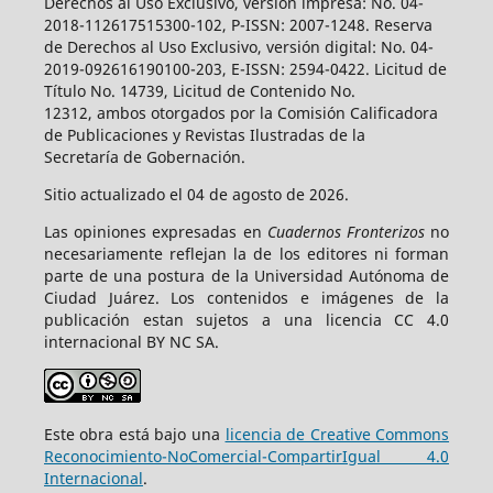
Derechos al Uso Exclusivo, versión impresa: No. 04-
2018-112617515300-102, P-ISSN: 2007-1248. Reserva
de Derechos al Uso Exclusivo, versión digital: No. 04-
2019-092616190100-203, E-ISSN: 2594-0422. Licitud de
Título No. 14739, Licitud de Contenido No.
12312, ambos otorgados por la Comisión Calificadora
de Publicaciones y Revistas Ilustradas de la
Secretaría de Gobernación.
Sitio actualizado el 04 de agosto de 2026.
Las opiniones expresadas en
Cuadernos Fronterizos
no
necesariamente reflejan la de los editores ni forman
parte de una postura de la Universidad Autónoma de
Ciudad Juárez. Los contenidos e imágenes de la
publicación estan sujetos a una licencia CC 4.0
internacional BY NC SA.
Este obra está bajo una
licencia de Creative Commons
Reconocimiento-NoComercial-CompartirIgual 4.0
Internacional
.