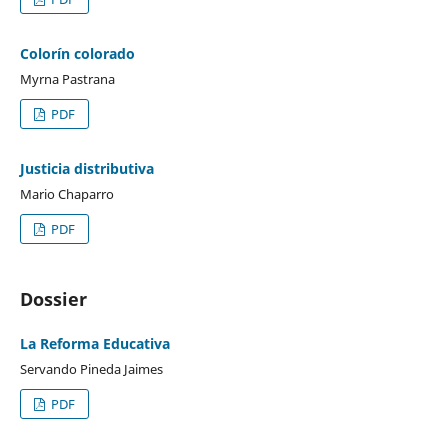
Colorín colorado
Myrna Pastrana
PDF
Justicia distributiva
Mario Chaparro
PDF
Dossier
La Reforma Educativa
Servando Pineda Jaimes
PDF