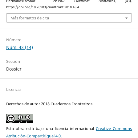
̈HermanosEscobar ̈ en1967.
Cuadernos Fronterizos
, (43).
https://doi.org/10.20983/cuadfront.2018.43.4
Más formatos de cita
Número
Núm. 43 (14)
Sección
Dossier
Licencia
Derechos de autor 2018 Cuadernos Fronterizos
Esta obra está bajo una licencia internacional
Creative Commons
Atribución-CompartirIgual 4.0
.