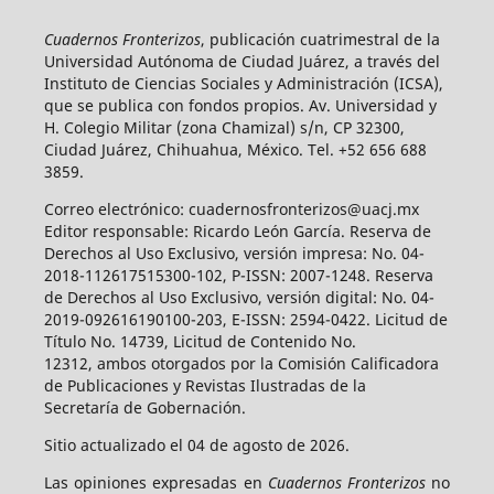
Cuadernos Fronterizos
, publicación cuatrimestral de la
Universidad Autónoma de Ciudad Juárez, a través del
Instituto de Ciencias Sociales y Administración (ICSA),
que se publica con fondos propios. Av. Universidad y
H. Colegio Militar (zona Chamizal) s/n, CP 32300,
Ciudad Juárez, Chihuahua, México. Tel. +52 656 688
3859.
Correo electrónico: cuadernosfronterizos@uacj.mx
Editor responsable: Ricardo León García. Reserva de
Derechos al Uso Exclusivo, versión impresa: No. 04-
2018-112617515300-102, P-ISSN: 2007-1248. Reserva
de Derechos al Uso Exclusivo, versión digital: No. 04-
2019-092616190100-203, E-ISSN: 2594-0422. Licitud de
Título No. 14739, Licitud de Contenido No.
12312, ambos otorgados por la Comisión Calificadora
de Publicaciones y Revistas Ilustradas de la
Secretaría de Gobernación.
Sitio actualizado el 04 de agosto de 2026.
Las opiniones expresadas en
Cuadernos Fronterizos
no