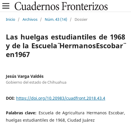
Inicio
/
Archivos
/
Núm. 43 (14)
/
Dossier
Las huelgas estudiantiles de 1968
y de la Escuela ̈HermanosEscobar ̈
en1967
Jesús Varga Valdés
Gobierno del estado de Chihuahua
DOI:
https://doi.org/10.20983/cuadfront.2018.43.4
Palabras clave:
Escuela de Agricultura Hermanos Escobar,
huelgas estudiantiles de 1968, Ciudad Juárez