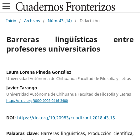
Inicio
/
Archivos
/
Núm. 43 (14)
/
Didactikón
Barreras lingüísticas entre
profesores universitarios
Laura Lorena Pineda González
Universidad Autónoma de Chihuahua Facultad de Filosofía y Letras
Javier Tarango
Universidad Autónoma de Chihuahua Facultad de Filosofía y Letras
http://orcid.org/0000-0002-0416-3400
DOI:
https://doi.org/10.20983/cuadfront.2018.43.15
Palabras clave:
Barreras lingüísticas, Producción científica,