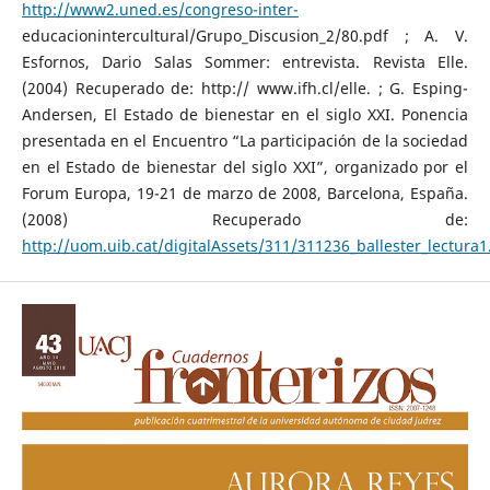
http://www2.uned.es/congreso-inter-
educacionintercultural/Grupo_Discusion_2/80.pdf ; A. V.
Esfornos, Dario Salas Sommer: entrevista. Revista Elle.
(2004) Recuperado de: http:// www.ifh.cl/elle. ; G. Esping-
Andersen, El Estado de bienestar en el siglo XXI. Ponencia
presentada en el Encuentro “La participación de la sociedad
en el Estado de bienestar del siglo XXI”, organizado por el
Forum Europa, 19-21 de marzo de 2008, Barcelona, España.
(2008) Recuperado de:
http://uom.uib.cat/digitalAssets/311/311236_ballester_lectura1