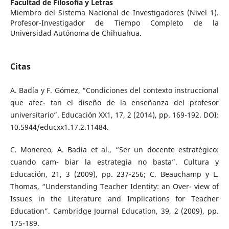
Facultad de Filosofía y Letras
Miembro del Sistema Nacional de Investigadores (Nivel 1).
Profesor-Investigador de Tiempo Completo de la
Universidad Autónoma de Chihuahua.
Citas
A. Badía y F. Gómez, “Condiciones del contexto instruccional
que afec- tan el diseño de la enseñanza del profesor
universitario”. Educación XX1, 17, 2 (2014), pp. 169-192. DOI:
10.5944/educxx1.17.2.11484.
C. Monereo, A. Badía et al., “Ser un docente estratégico:
cuando cam- biar la estrategia no basta”. Cultura y
Educación, 21, 3 (2009), pp. 237-256; C. Beauchamp y L.
Thomas, “Understanding Teacher Identity: an Over- view of
Issues in the Literature and Implications for Teacher
Education”. Cambridge Journal Education, 39, 2 (2009), pp.
175-189.