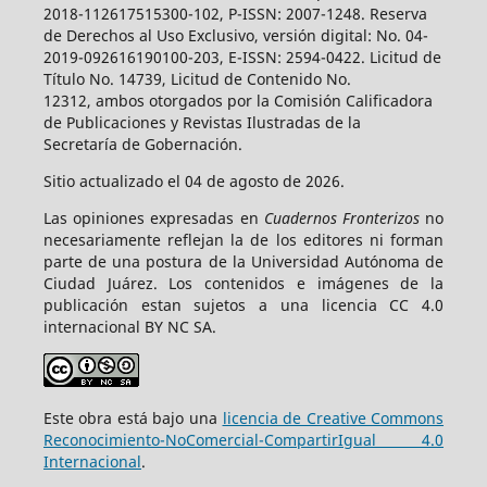
2018-112617515300-102, P-ISSN: 2007-1248. Reserva
de Derechos al Uso Exclusivo, versión digital: No. 04-
2019-092616190100-203, E-ISSN: 2594-0422. Licitud de
Título No. 14739, Licitud de Contenido No.
12312, ambos otorgados por la Comisión Calificadora
de Publicaciones y Revistas Ilustradas de la
Secretaría de Gobernación.
Sitio actualizado el 04 de agosto de 2026.
Las opiniones expresadas en
Cuadernos Fronterizos
no
necesariamente reflejan la de los editores ni forman
parte de una postura de la Universidad Autónoma de
Ciudad Juárez. Los contenidos e imágenes de la
publicación estan sujetos a una licencia CC 4.0
internacional BY NC SA.
Este obra está bajo una
licencia de Creative Commons
Reconocimiento-NoComercial-CompartirIgual 4.0
Internacional
.