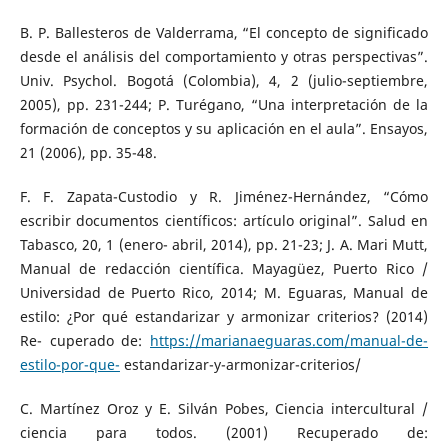
B. P. Ballesteros de Valderrama, “El concepto de significado
desde el análisis del comportamiento y otras perspectivas”.
Univ. Psychol. Bogotá (Colombia), 4, 2 (julio-septiembre,
2005), pp. 231-244; P. Turégano, “Una interpretación de la
formación de conceptos y su aplicación en el aula”. Ensayos,
21 (2006), pp. 35-48.
F. F. Zapata-Custodio y R. Jiménez-Hernández, “Cómo
escribir documentos científicos: artículo original”. Salud en
Tabasco, 20, 1 (enero- abril, 2014), pp. 21-23; J. A. Mari Mutt,
Manual de redacción científica. Mayagüez, Puerto Rico /
Universidad de Puerto Rico, 2014; M. Eguaras, Manual de
estilo: ¿Por qué estandarizar y armonizar criterios? (2014)
Re- cuperado de:
https://marianaeguaras.com/manual-de-
estilo-por-que-
estandarizar-y-armonizar-criterios/
C. Martínez Oroz y E. Silván Pobes, Ciencia intercultural /
ciencia para todos. (2001) Recuperado de: