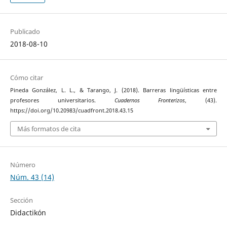
Publicado
2018-08-10
Cómo citar
Pineda González, L. L., & Tarango, J. (2018). Barreras lingüísticas entre
profesores universitarios.
Cuadernos Fronterizos
, (43).
https://doi.org/10.20983/cuadfront.2018.43.15
Más formatos de cita
Número
Núm. 43 (14)
Sección
Didactikón