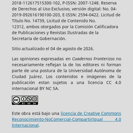
2018-112617515300-102, P-ISSN: 2007-1248. Reserva
de Derechos al Uso Exclusivo, versión digital: No. 04-
2019-092616190100-203, E-ISSN: 2594-0422. Licitud de
Título No. 14739, Licitud de Contenido No.
12312, ambos otorgados por la Comisión Calificadora
de Publicaciones y Revistas Ilustradas de la
Secretaría de Gobernación.
Sitio actualizado el 04 de agosto de 2026.
Las opiniones expresadas en
Cuadernos Fronterizos
no
necesariamente reflejan la de los editores ni forman
parte de una postura de la Universidad Autónoma de
Ciudad Juárez. Los contenidos e imágenes de la
publicación estan sujetos a una licencia CC 4.0
internacional BY NC SA.
Este obra está bajo una
licencia de Creative Commons
Reconocimiento-NoComercial-CompartirIgual 4.0
Internacional
.