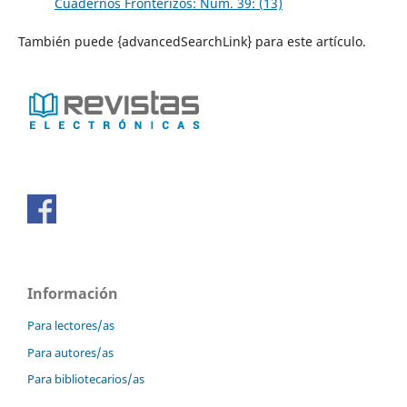
Cuadernos Fronterizos: Núm. 39: (13)
También puede {advancedSearchLink} para este artículo.
Información
Para lectores/as
Para autores/as
Para bibliotecarios/as