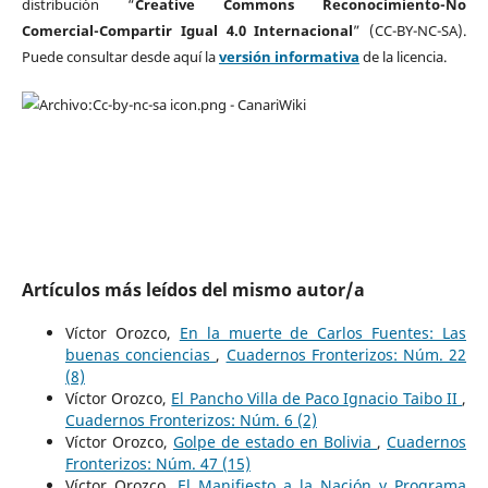
distribución “
Creative Commons Reconocimiento-No
Comercial-Compartir Igual 4.0 Internacional
” (CC-BY-NC-SA).
Puede consultar desde aquí la
versión informativa
de la licencia.
Artículos más leídos del mismo autor/a
Víctor Orozco,
En la muerte de Carlos Fuentes: Las
buenas conciencias
,
Cuadernos Fronterizos: Núm. 22
(8)
Víctor Orozco,
El Pancho Villa de Paco Ignacio Taibo II
,
Cuadernos Fronterizos: Núm. 6 (2)
Víctor Orozco,
Golpe de estado en Bolivia
,
Cuadernos
Fronterizos: Núm. 47 (15)
Víctor Orozco,
El Manifiesto a la Nación y Programa