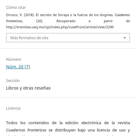
Cómo citar
Orozco, V. (2018). El secreto de Soraya o la fuerza de los dogmas.
Cuadernos
Fronterizos
, (20). Recuperado a partir de
http://erevistas.uacj.mx/ojs/index.php/cuadfront/article/view/2290
Más formatos de cita
Número
Núm. 20 (7)
Sección
Libros y otras reseñas
Licencia
Todos los contenidos de la edición electrónica de la revista
Cuadernos Fronterizos
se distribuyen bajo una licencia de uso y