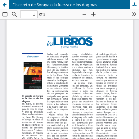
El secreto de Soraya o la fuerza de los dogmas