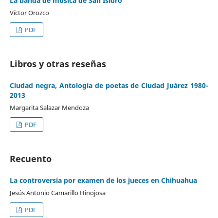
La banda de música de San Isidro
Víctor Orozco
PDF
Libros y otras reseñas
Ciudad negra, Antología de poetas de Ciudad Juárez 1980-
2013
Margarita Salazar Mendoza
PDF
Recuento
La controversia por examen de los jueces en Chihuahua
Jesús Antonio Camarillo Hinojosa
PDF