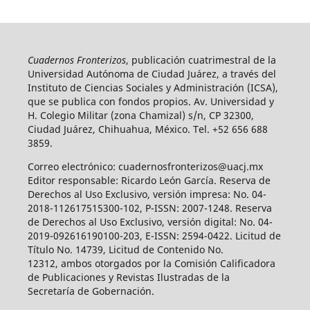
Cuadernos Fronterizos
, publicación cuatrimestral de la
Universidad Autónoma de Ciudad Juárez, a través del
Instituto de Ciencias Sociales y Administración (ICSA),
que se publica con fondos propios. Av. Universidad y
H. Colegio Militar (zona Chamizal) s/n, CP 32300,
Ciudad Juárez, Chihuahua, México. Tel. +52 656 688
3859.
Correo electrónico: cuadernosfronterizos@uacj.mx
Editor responsable: Ricardo León García. Reserva de
Derechos al Uso Exclusivo, versión impresa: No. 04-
2018-112617515300-102, P-ISSN: 2007-1248. Reserva
de Derechos al Uso Exclusivo, versión digital: No. 04-
2019-092616190100-203, E-ISSN: 2594-0422. Licitud de
Título No. 14739, Licitud de Contenido No.
12312, ambos otorgados por la Comisión Calificadora
de Publicaciones y Revistas Ilustradas de la
Secretaría de Gobernación.