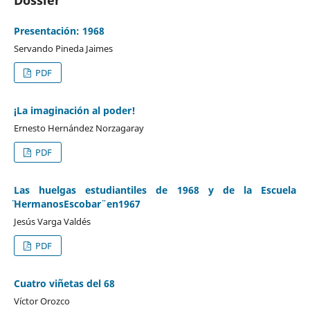
Presentación: 1968
Servando Pineda Jaimes
PDF
¡La imaginación al poder!
Ernesto Hernández Norzagaray
PDF
Las huelgas estudiantiles de 1968 y de la Escuela
̈HermanosEscobar ̈ en1967
Jesús Varga Valdés
PDF
Cuatro viñetas del 68
Víctor Orozco