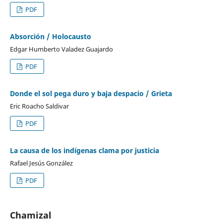
PDF
Absorción / Holocausto
Edgar Humberto Valadez Guajardo
PDF
Donde el sol pega duro y baja despacio / Grieta
Eric Roacho Saldivar
PDF
La causa de los indígenas clama por justicia
Rafael Jesús González
PDF
Chamizal