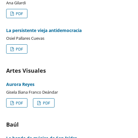
Ana Gilardi
PDF
La persistente vieja antidemocracia
Osiel Pallares Cuevas
PDF
Artes Visuales
Aurora Reyes
Gisela Iliana Franco Deándar
PDF
PDF
Baúl