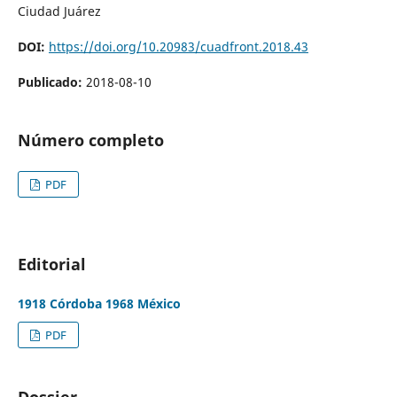
Ciudad Juárez
DOI:
https://doi.org/10.20983/cuadfront.2018.43
Publicado:
2018-08-10
Número completo
PDF
Editorial
1918 Córdoba 1968 México
PDF
Dossier