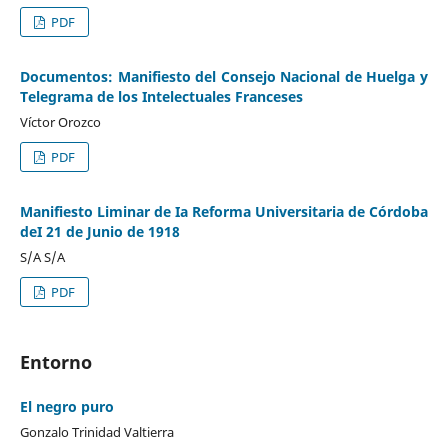
PDF
Documentos: Manifiesto del Consejo Nacional de Huelga y
Telegrama de los Intelectuales Franceses
Víctor Orozco
PDF
Manifiesto Liminar de Ia Reforma Universitaria de Córdoba
deI 21 de Junio de 1918
S/A S/A
PDF
Entorno
El negro puro
Gonzalo Trinidad Valtierra