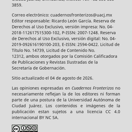
3859.
Correo electrónico: cuadernosfronterizos@uacj.mx
Editor responsable: Ricardo León García. Reserva de
Derechos al Uso Exclusivo, versión impresa: No. 04-
2018-112617515300-102, P-ISSN: 2007-1248. Reserva
de Derechos al Uso Exclusivo, versión digital: No. 04-
2019-092616190100-203, E-ISSN: 2594-0422. Licitud de
Título No. 14739, Licitud de Contenido No.
12312, ambos otorgados por la Comisión Calificadora
de Publicaciones y Revistas Ilustradas de la
Secretaría de Gobernación.
Sitio actualizado el 04 de agosto de 2026.
Las opiniones expresadas en
Cuadernos Fronterizos
no
necesariamente reflejan la de los editores ni forman
parte de una postura de la Universidad Autónoma de
Ciudad Juárez. Los contenidos e imágenes de la
publicación estan sujetos a una licencia CC 4.0
internacional BY NC SA.