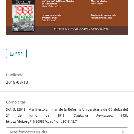
PDF
Publicado
2018-08-13
Cómo citar
S/A, S. (2018). Manifiesto Liminar de Ia Reforma Universitaria de Córdoba deI
21 de Junio de 1918.
Cuadernos Fronterizos
, (43).
https://doi.org/10.20983/cuadfront.2018.43.7
Más formatos de cita