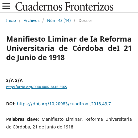
Inicio
/
Archivos
/
Núm. 43 (14)
/
Dossier
Manifiesto Liminar de Ia Reforma
Universitaria de Córdoba deI 21
de Junio de 1918
S/A S/A
http://orcid.org/0000-0002-8416-3565
DOI:
https://doi.org/10.20983/cuadfront.2018.43.7
Palabras clave:
Manifiesto Liminar, Reforma Universitaria
de Córdoba, 21 de Junio de 1918