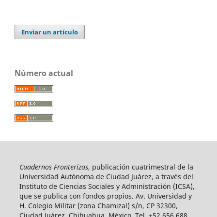
Enviar un artículo
Número actual
Cuadernos Fronterizos
, publicación cuatrimestral de la
Universidad Autónoma de Ciudad Juárez, a través del
Instituto de Ciencias Sociales y Administración (ICSA),
que se publica con fondos propios. Av. Universidad y
H. Colegio Militar (zona Chamizal) s/n, CP 32300,
Ciudad Juárez, Chihuahua, México. Tel. +52 656 688