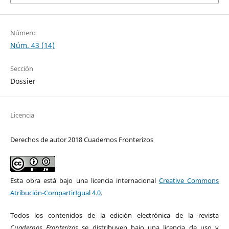
Número
Núm. 43 (14)
Sección
Dossier
Licencia
Derechos de autor 2018 Cuadernos Fronterizos
Esta obra está bajo una licencia internacional
Creative Commons
Atribución-CompartirIgual 4.0
.
Todos los contenidos de la edición electrónica de la revista
Cuadernos Fronterizos
se distribuyen bajo una licencia de uso y