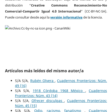
distribución “
Creative Commons Reconocimiento-No
Comercial-Compartir Igual 4.0 Internacional
” (CC-BY-NC-SA).
Puede consultar desde aquí la
versión informativa
de la licencia.
Artículos más leídos del mismo autor/a
S/A S/A,
Rubén Olvera
,
Cuadernos Fronterizos: Núm.
49 (16)
S/A S/A,
1918 Córdoba 1968 México
,
Cuadernos
Fronterizos: Núm. 43 (14)
S/A S/A,
Ofrecer disculpas
,
Cuadernos Fronterizos:
Núm. 45 (15)
S/A S/A,
Odio, racismo, fanatismo
,
Cuadernos