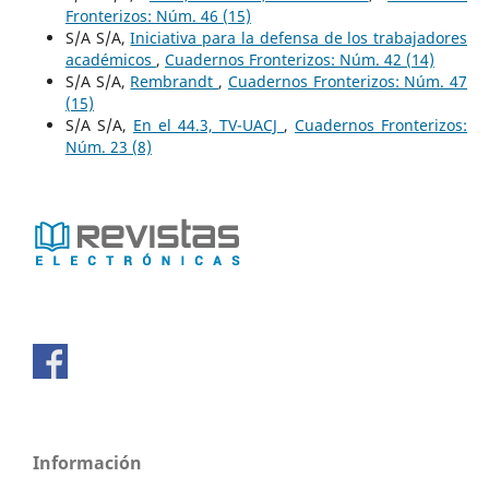
Fronterizos: Núm. 46 (15)
S/A S/A,
Iniciativa para la defensa de los trabajadores
académicos
,
Cuadernos Fronterizos: Núm. 42 (14)
S/A S/A,
Rembrandt
,
Cuadernos Fronterizos: Núm. 47
(15)
S/A S/A,
En el 44.3, TV-UACJ
,
Cuadernos Fronterizos:
Núm. 23 (8)
Información