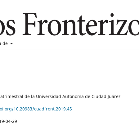
a de
uatrimestral de la Universidad Autónoma de Ciudad Juárez
doi.org/10.20983/cuadfront.2019.45
19-04-29