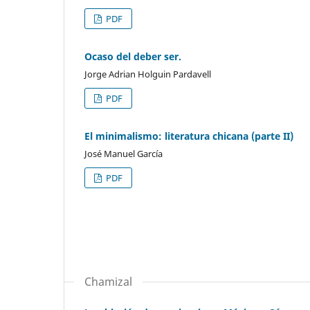
PDF
Ocaso del deber ser.
Jorge Adrian Holguin Pardavell
PDF
El minimalismo: literatura chicana (parte II)
José Manuel García
PDF
Chamizal