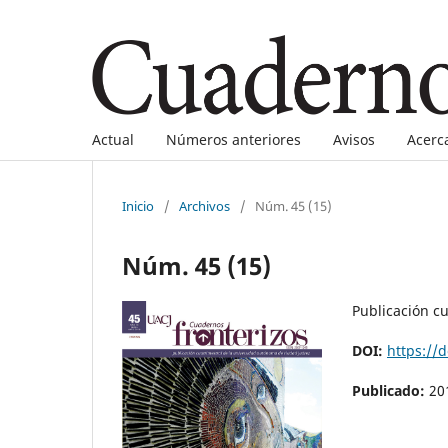
Actual
Números anteriores
Avisos
Acerc
Inicio
/
Archivos
/
Núm. 45 (15)
Núm. 45 (15)
Publicación c
DOI:
https://
Publicado:
20