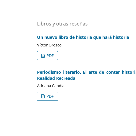
Libros y otras reseñas
Un nuevo libro de historia que hará historia
Víctor Orozco
PDF
Periodismo literario. El arte de contar histo
Realidad Recreada
Adriana Candia
PDF