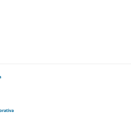
a
orativa