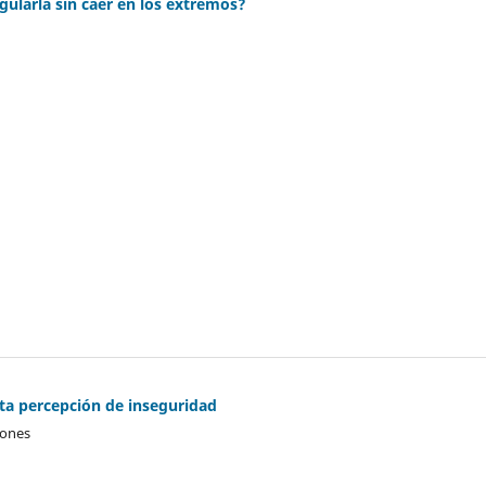
gularla sin caer en los extremos?
lta percepción de inseguridad
ñones