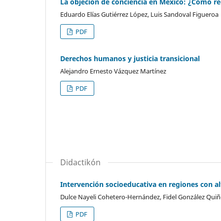
La objeción de conciencia en México: ¿Cómo re
Eduardo Elías Gutiérrez López, Luis Sandoval Figueroa
PDF
Derechos humanos y justicia transicional
Alejandro Ernesto Vázquez Martínez
PDF
Didactikón
Intervención socioeducativa en regiones con a
Dulce Nayeli Cohetero-Hernández, Fidel González Qui
PDF