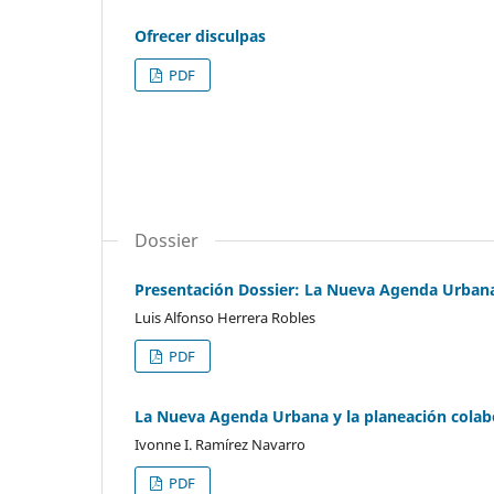
Ofrecer disculpas
PDF
Dossier
Presentación Dossier: La Nueva Agenda Urban
Luis Alfonso Herrera Robles
PDF
La Nueva Agenda Urbana y la planeación colab
Ivonne I. Ramírez Navarro
PDF