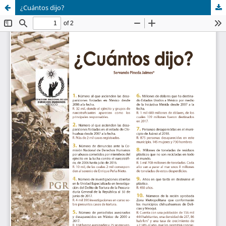
¿Cuántos dijo?