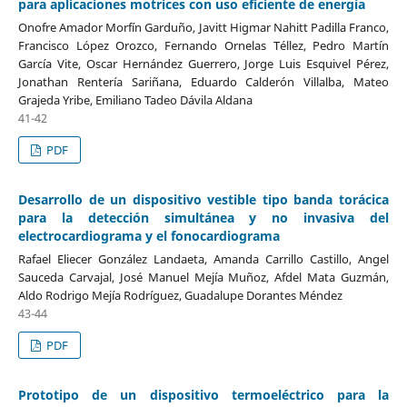
para aplicaciones motrices con uso eficiente de energía
Onofre Amador Morfín Garduño, Javitt Higmar Nahitt Padilla Franco,
Francisco López Orozco, Fernando Ornelas Téllez, Pedro Martín
García Vite, Oscar Hernández Guerrero, Jorge Luis Esquivel Pérez,
Jonathan Rentería Sariñana, Eduardo Calderón Villalba, Mateo
Grajeda Yribe, Emiliano Tadeo Dávila Aldana
41-42
PDF
Desarrollo de un dispositivo vestible tipo banda torácica
para la detección simultánea y no invasiva del
electrocardiograma y el fonocardiograma
Rafael Eliecer González Landaeta, Amanda Carrillo Castillo, Angel
Sauceda Carvajal, José Manuel Mejía Muñoz, Afdel Mata Guzmán,
Aldo Rodrigo Mejía Rodríguez, Guadalupe Dorantes Méndez
43-44
PDF
Prototipo de un dispositivo termoeléctrico para la