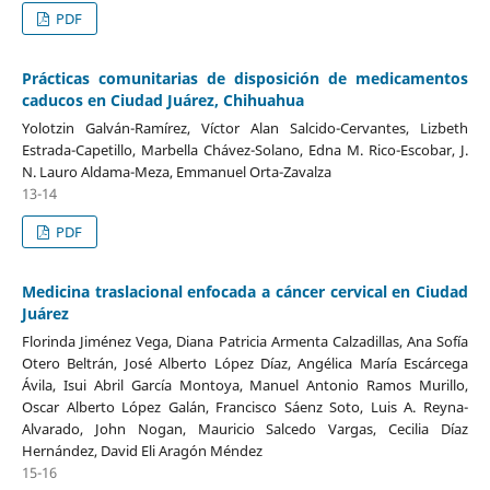
PDF
Prácticas comunitarias de disposición de medicamentos
caducos en Ciudad Juárez, Chihuahua
Yolotzin Galván-Ramírez, Víctor Alan Salcido-Cervantes, Lizbeth
Estrada-Capetillo, Marbella Chávez-Solano, Edna M. Rico-Escobar, J.
N. Lauro Aldama-Meza, Emmanuel Orta-Zavalza
13-14
PDF
Medicina traslacional enfocada a cáncer cervical en Ciudad
Juárez
Florinda Jiménez Vega, Diana Patricia Armenta Calzadillas, Ana Sofía
Otero Beltrán, José Alberto López Díaz, Angélica María Escárcega
Ávila, Isui Abril García Montoya, Manuel Antonio Ramos Murillo,
Oscar Alberto López Galán, Francisco Sáenz Soto, Luis A. Reyna-
Alvarado, John Nogan, Mauricio Salcedo Vargas, Cecilia Díaz
Hernández, David Eli Aragón Méndez
15-16