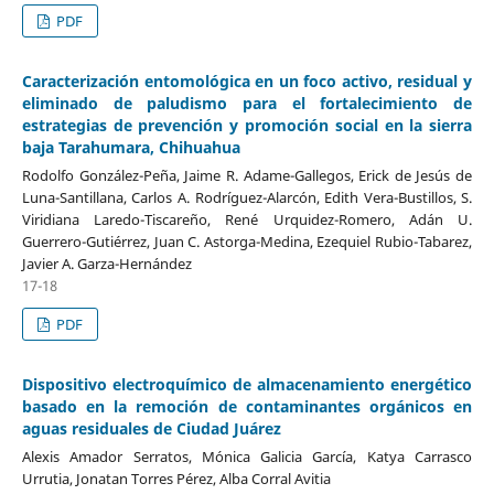
PDF
Caracterización entomológica en un foco activo, residual y
eliminado de paludismo para el fortalecimiento de
estrategias de prevención y promoción social en la sierra
baja Tarahumara, Chihuahua
Rodolfo González-Peña, Jaime R. Adame-Gallegos, Erick de Jesús de
Luna-Santillana, Carlos A. Rodríguez-Alarcón, Edith Vera-Bustillos, S.
Viridiana Laredo-Tiscareño, René Urquidez-Romero, Adán U.
Guerrero-Gutiérrez, Juan C. Astorga-Medina, Ezequiel Rubio-Tabarez,
Javier A. Garza-Hernández
17-18
PDF
Dispositivo electroquímico de almacenamiento energético
basado en la remoción de contaminantes orgánicos en
aguas residuales de Ciudad Juárez
Alexis Amador Serratos, Mónica Galicia García, Katya Carrasco
Urrutia, Jonatan Torres Pérez, Alba Corral Avitia