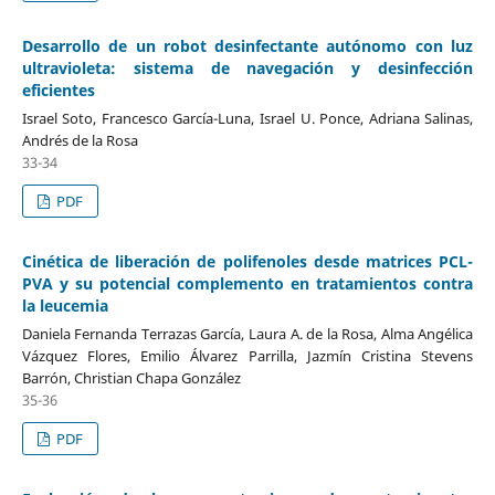
Desarrollo de un robot desinfectante autónomo con luz
ultravioleta: sistema de navegación y desinfección
eficientes
Israel Soto, Francesco García-Luna, Israel U. Ponce, Adriana Salinas,
Andrés de la Rosa
33-34
PDF
Cinética de liberación de polifenoles desde matrices PCL-
PVA y su potencial complemento en tratamientos contra
la leucemia
Daniela Fernanda Terrazas García, Laura A. de la Rosa, Alma Angélica
Vázquez Flores, Emilio Álvarez Parrilla, Jazmín Cristina Stevens
Barrón, Christian Chapa González
35-36
PDF