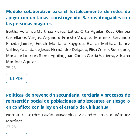
Modelo colaborativo para el fortalecimiento de redes de
apoyo comunitarias: construyendo Barrios Amigables con
las personas mayores
Bertha Verónica Martínez Flores, Leticia Ortiz Aguilar, Rosa Olimpia
Castellanos Vargas, Alejandro Ernesto Vázquez Martínez, Servando
Pineda Jaimes, Enoch Montaño Raygoza, Blanca Mirthala Tamez
Valdez, Yolanda de Jesús Hernández Delgado, Elisa Cerros Rodríguez,
María de Lourdes Romo Aguilar, Juan Carlos García Valtierra, Adriana
Martínez Aguilar
25-26
PDF
Políticas de prevención secundaria, terciaria y procesos de
reinserción social de poblaciones adolescentes en riesgo o
en conflicto con la ley en el estado de Chihuahua
Norma Y. Deirdré Bazán Mayagoitia, Alejandro Ernesto Vázquez
Martínez
27-28