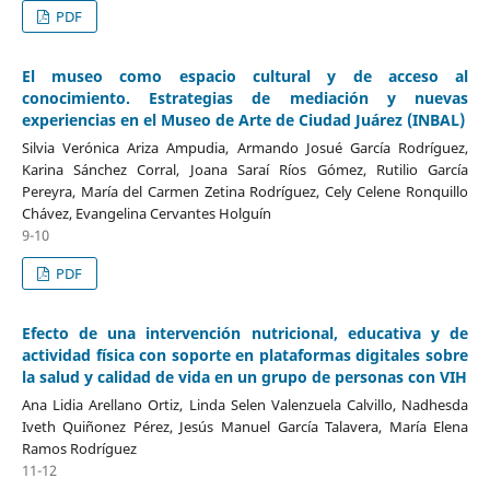
PDF
El museo como espacio cultural y de acceso al
conocimiento. Estrategias de mediación y nuevas
experiencias en el Museo de Arte de Ciudad Juárez (INBAL)
Silvia Verónica Ariza Ampudia, Armando Josué García Rodríguez,
Karina Sánchez Corral, Joana Saraí Ríos Gómez, Rutilio García
Pereyra, María del Carmen Zetina Rodríguez, Cely Celene Ronquillo
Chávez, Evangelina Cervantes Holguín
9-10
PDF
Efecto de una intervención nutricional, educativa y de
actividad física con soporte en plataformas digitales sobre
la salud y calidad de vida en un grupo de personas con VIH
Ana Lidia Arellano Ortiz, Linda Selen Valenzuela Calvillo, Nadhesda
Iveth Quiñonez Pérez, Jesús Manuel García Talavera, María Elena
Ramos Rodríguez
11-12