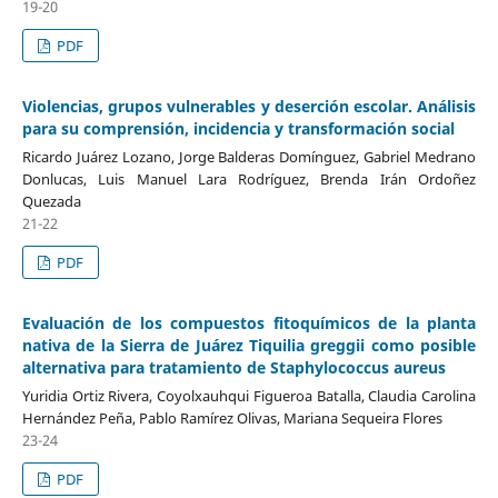
19-20
PDF
Violencias, grupos vulnerables y deserción escolar. Análisis
para su comprensión, incidencia y transformación social
Ricardo Juárez Lozano, Jorge Balderas Domínguez, Gabriel Medrano
Donlucas, Luis Manuel Lara Rodríguez, Brenda Irán Ordoñez
Quezada
21-22
PDF
Evaluación de los compuestos fitoquímicos de la planta
nativa de la Sierra de Juárez Tiquilia greggii como posible
alternativa para tratamiento de Staphylococcus aureus
Yuridia Ortiz Rivera, Coyolxauhqui Figueroa Batalla, Claudia Carolina
Hernández Peña, Pablo Ramírez Olivas, Mariana Sequeira Flores
23-24
PDF