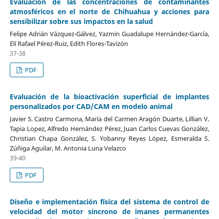
Evaluación de las concentraciones de contaminantes
atmosféricos en el norte de Chihuahua y acciones para
sensibilizar sobre sus impactos en la salud
Felipe Adrián Vázquez-Gálvez, Yazmin Guadalupe Hernández-García,
Elí Rafael Pérez-Ruiz, Edith Flores-Tavizón
37-38
PDF
Evaluación de la bioactivación superficial de implantes
personalizados por CAD/CAM en modelo animal
Javier S. Castro Carmona, María del Carmen Aragón Duarte, Lillian V.
Tapia Lopez, Alfredo Hernández Pérez, Juan Carlos Cuevas González,
Christian Chapa González, S. Yobanny Reyes López, Esmeralda S.
Zúñiga Aguilar, M. Antonia Luna Velazco
39-40
PDF
Diseño e implementación física del sistema de control de
velocidad del motor síncrono de imanes permanentes