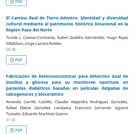
PDF
El Camino Real de Tierra Adentro: Identidad y diversidad
cultural mediante el patrimonio histórico binacional en la
Región Paso del Norte
Tomás J. Cuevas-Contreras, Isabel Zizaldra Hernández, Hugo Rojas
Villalobos, Jorge Carrera Robles
29-30
PDF
Fabricación de heteroestructuras para detección dual de
insulina y glucosa para su monitoreo oportuno en
pacientes diabéticos basadas en películas delgadas de
calcogenuros y biocerámico
Amanda Carrillo Castillo, Claudia Alejandra Rodríguez González,
Rafael Eliecer González Landaeta, Francisco Servando Aguirre
Tostado, Eduardo Martínez Guerra
31-32
PDF