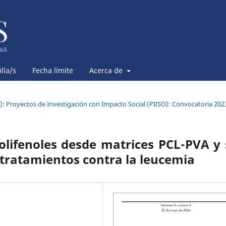
lla/s
Fecha límite
Acerca de
6): Proyectos de Investigación con Impacto Social (PIISO): Convocatoria 202
polifenoles desde matrices PCL-PVA y
tratamientos contra la leucemia