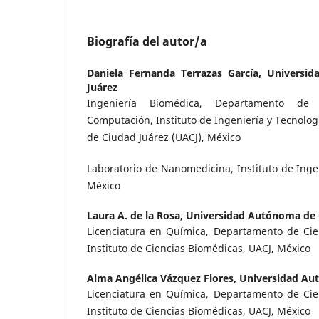
Biografía del autor/a
Daniela Fernanda Terrazas García,
Universi
Juárez
Ingeniería Biomédica, Departamento de I
Computación, Instituto de Ingeniería y Tecnolo
de Ciudad Juárez (UACJ), México
Laboratorio de Nanomedicina, Instituto de Ingen
México
Laura A. de la Rosa,
Universidad Autónoma de 
Licenciatura en Química, Departamento de Cien
Instituto de Ciencias Biomédicas, UACJ, México
Alma Angélica Vázquez Flores,
Universidad Au
Licenciatura en Química, Departamento de Cien
Instituto de Ciencias Biomédicas, UACJ, México