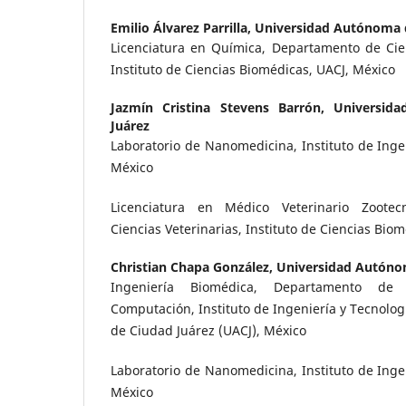
Emilio Álvarez Parrilla,
Universidad Autónoma 
Licenciatura en Química, Departamento de Cien
Instituto de Ciencias Biomédicas, UACJ, México
Jazmín Cristina Stevens Barrón,
Universid
Juárez
Laboratorio de Nanomedicina, Instituto de Ingen
México
Licenciatura en Médico Veterinario Zootec
Ciencias Veterinarias, Instituto de Ciencias Bio
Christian Chapa González,
Universidad Autóno
Ingeniería Biomédica, Departamento de I
Computación, Instituto de Ingeniería y Tecnolo
de Ciudad Juárez (UACJ), México
Laboratorio de Nanomedicina, Instituto de Ingen
México