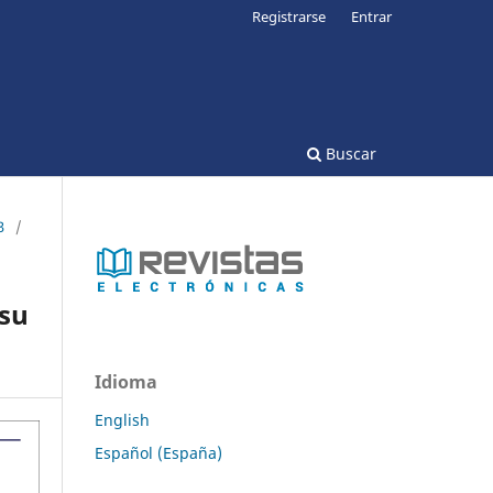
Registrarse
Entrar
Buscar
3
/
 su
Idioma
English
Español (España)