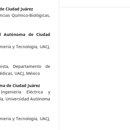
de Ciudad Juárez
cias Químico-Biológicas,
ad Autónoma de Ciudad
iería y Tecnología, UACJ,
nista, Departamento de
médicas, UACJ, México
ma de Ciudad Juárez
ngeniería Eléctrica y
gía, Universidad Autónoma
iería y Tecnología, UACJ,