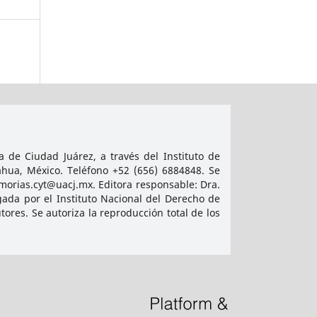
 de Ciudad Juárez, a través del Instituto de
ahua, México. Teléfono +52 (656) 6884848. Se
emorias.cyt@uacj.mx. Editora responsable: Dra.
ada por el Instituto Nacional del Derecho de
res. Se autoriza la reproducción total de los