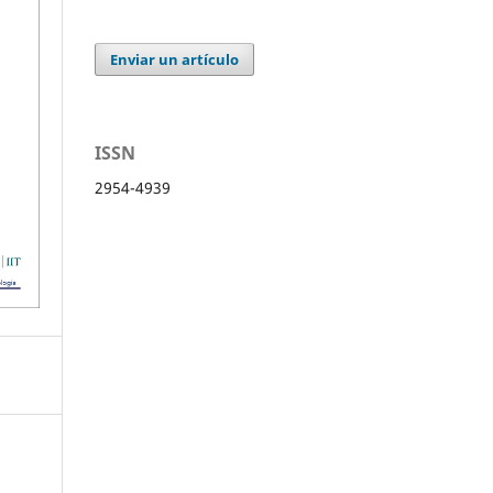
Enviar un artículo
ISSN
2954-4939