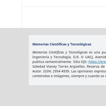
Memorias Científicas y Tecnológicas
Memorias Científicas y Tecnológicas
es una pub
Ingeniería y Tecnología. D.R. © UACJ, Aveni
publica semestralmente. Sitio OJS:
https://er
Soledad Vianey Torres Argüelles. Reserva de
Autor. ISSN:
2954-4939
. Las opiniones expres
contenidos e imágenes, siempre y cuando se ci