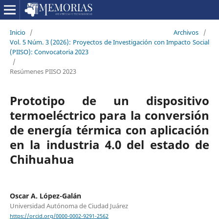
Inicio
/
Archivos
/
Vol. 5 Núm. 3 (2026): Proyectos de Investigación con Impacto Social
(PIISO): Convocatoria 2023
/
Resúmenes PIISO 2023
Prototipo de un dispositivo
termoeléctrico para la conversión
de energía térmica con aplicación
en la industria 4.0 del estado de
Chihuahua
Oscar A. López-Galán
Universidad Autónoma de Ciudad Juárez
https://orcid.org/0000-0002-9291-2562