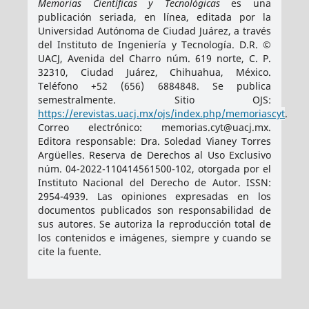
Memorias Científicas y Tecnológicas
es una
publicación seriada, en línea, editada por la
Universidad Autónoma de Ciudad Juárez, a través
del Instituto de Ingeniería y Tecnología. D.R. ©
UACJ, Avenida del Charro núm. 619 norte, C. P.
32310, Ciudad Juárez, Chihuahua, México.
Teléfono +52 (656) 6884848. Se publica
semestralmente. Sitio OJS:
https://erevistas.uacj.mx/ojs/index.php/memoriascyt
.
Correo electrónico: memorias.cyt@uacj.mx.
Editora responsable: Dra. Soledad Vianey Torres
Argüelles. Reserva de Derechos al Uso Exclusivo
núm. 04-2022-110414561500-102, otorgada por el
Instituto Nacional del Derecho de Autor. ISSN:
2954-4939
. Las opiniones expresadas en los
documentos publicados son responsabilidad de
sus autores. Se autoriza la reproducción total de
los contenidos e imágenes, siempre y cuando se
cite la fuente.