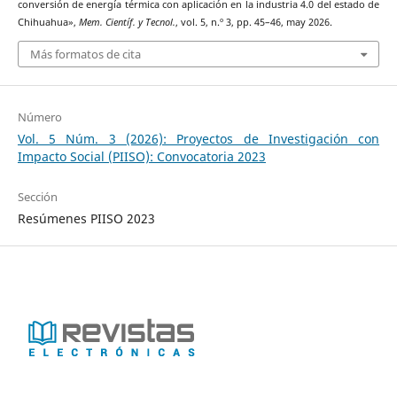
conversión de energía térmica con aplicación en la industria 4.0 del estado de
Chihuahua»,
Mem. Científ. y Tecnol.
, vol. 5, n.º 3, pp. 45–46, may 2026.
Más formatos de cita
Número
Vol. 5 Núm. 3 (2026): Proyectos de Investigación con
Impacto Social (PIISO): Convocatoria 2023
Sección
Resúmenes PIISO 2023