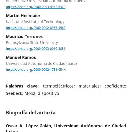
Benemérita Universidad Autónoma de Puebla
https://orcid.org/0000-0003-4942-6320
Martin Heilmaier
Karlsruhe Institute of Technology
https://orcid.org/0000-0002-8983-4962
Mauricio Terrones
Pennsylvania State University
https://orcid.org/0000-0003-0010-2851
Manuel Ramos
Universidad Autónoma de Ciudad Juárez
https://orcid.org/0000-0002-1781-054X
Palabras clave:
termoeléctricos; materiales; coeficiente
Seebeck; MoS2; dispositivo
Biografía del autor/a
Oscar A. López-Galán,
Universidad Autónoma de Ciudad
Juárez