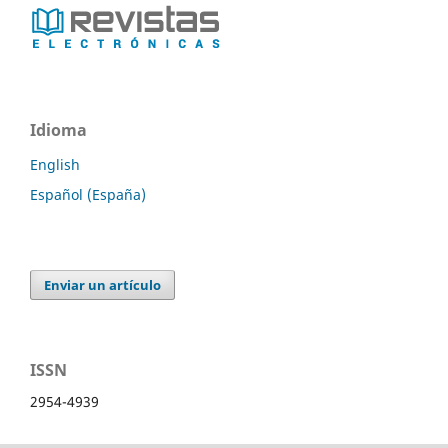
Idioma
English
Español (España)
Enviar un artículo
ISSN
2954-4939