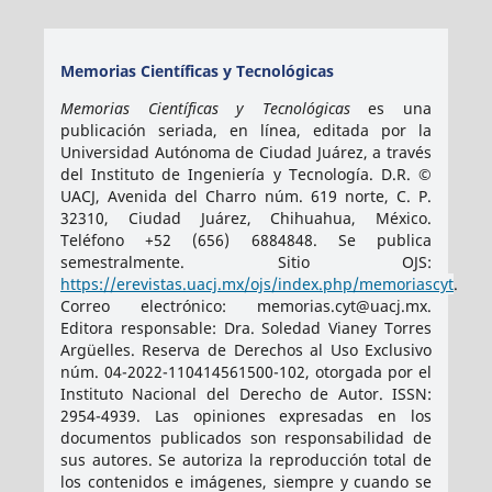
Memorias Científicas y Tecnológicas
Memorias Científicas y Tecnológicas
es una
publicación seriada, en línea, editada por la
Universidad Autónoma de Ciudad Juárez, a través
del Instituto de Ingeniería y Tecnología. D.R. ©
UACJ, Avenida del Charro núm. 619 norte, C. P.
32310, Ciudad Juárez, Chihuahua, México.
Teléfono +52 (656) 6884848. Se publica
semestralmente. Sitio OJS:
https://erevistas.uacj.mx/ojs/index.php/memoriascyt
.
Correo electrónico: memorias.cyt@uacj.mx.
Editora responsable: Dra. Soledad Vianey Torres
Argüelles. Reserva de Derechos al Uso Exclusivo
núm. 04-2022-110414561500-102, otorgada por el
Instituto Nacional del Derecho de Autor. ISSN:
2954-4939
. Las opiniones expresadas en los
documentos publicados son responsabilidad de
sus autores. Se autoriza la reproducción total de
los contenidos e imágenes, siempre y cuando se