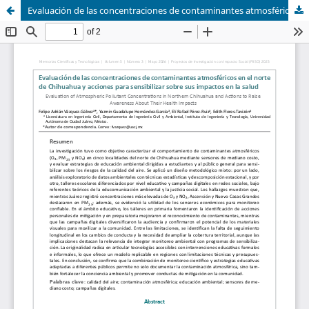
Evaluación de las concentraciones de contaminantes atmosféricos en el norte de Chihuahua y acciones para sensibilizar sobre sus impactos en la salud