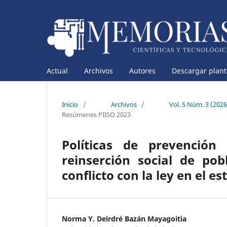
Actual
Archivos
Autores
Descargar planti
Inicio
/
Archivos
/
Vol. 5 Núm. 3 (202
Resúmenes PIISO 2023
Políticas de prevención 
reinserción social de po
conflicto con la ley en el 
Norma Y. Deirdré Bazán Mayagoitia