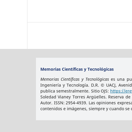
Memorias Científicas y Tecnológicas
Memorias Científicas y Tecnológicas
es una pub
Ingeniería y Tecnología. D.R. © UACJ, Aveni
publica semestralmente. Sitio OJS:
https://er
Soledad Vianey Torres Argüelles. Reserva de
Autor. ISSN:
2954-4939
. Las opiniones expres
contenidos e imágenes, siempre y cuando se ci