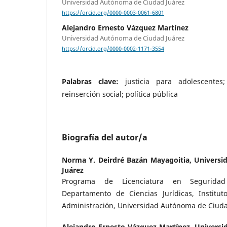
Universidad Autónoma de Ciudad Juárez
https://orcid.org/0000-0003-0061-6801
Alejandro Ernesto Vázquez Martínez
Universidad Autónoma de Ciudad Juárez
https://orcid.org/0000-0002-1171-3554
Palabras clave:
justicia para adolescentes
reinserción social; política pública
Biografía del autor/a
Norma Y. Deirdré Bazán Mayagoitia,
Universi
Juárez
Programa de Licenciatura en Seguridad 
Departamento de Ciencias Jurídicas, Institut
Administración, Universidad Autónoma de Ciuda
Alejandro Ernesto Vázquez Martínez,
Universi