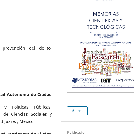
; prevención del delito;
dad Autónoma de Ciudad
y Políticas Públicas,
PDF
o de Ciencias Sociales y
d Juárez, México
Publicado
dad Autónoma de Ciudad