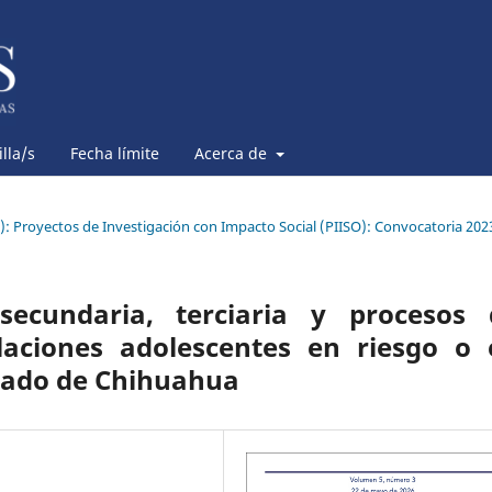
lla/s
Fecha límite
Acerca de
6): Proyectos de Investigación con Impacto Social (PIISO): Convocatoria 202
secundaria, terciaria y procesos 
blaciones adolescentes en riesgo o 
estado de Chihuahua