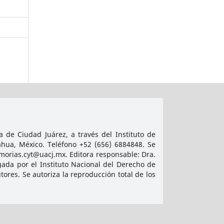
 de Ciudad Juárez, a través del Instituto de
ahua, México. Teléfono +52 (656) 6884848. Se
emorias.cyt@uacj.mx. Editora responsable: Dra.
ada por el Instituto Nacional del Derecho de
res. Se autoriza la reproducción total de los