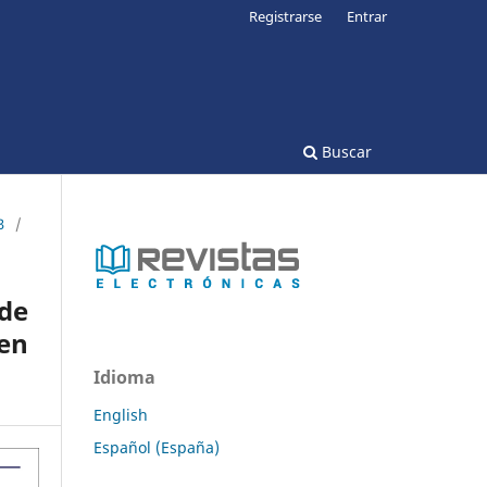
Registrarse
Entrar
Buscar
3
/
de
en
Idioma
English
Español (España)