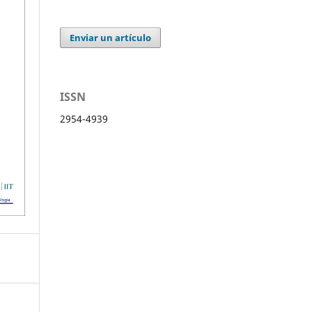
Enviar un artículo
ISSN
2954-4939