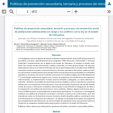
Políticas de prevención secundaria, terciaria y procesos de reinserción social de poblaciones adolescentes en riesgo o en conflicto con la ley en el estado de Chihuahua