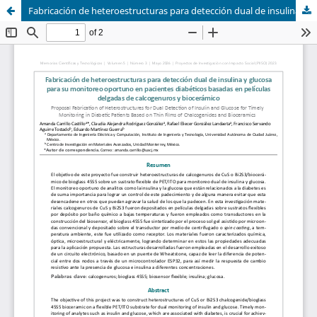
Fabricación de heteroestructuras para detección dual de insulina y glucosa para su monitoreo oportuno en pacientes diabéticos basadas en películas delgadas de calcogenuros y biocerámico